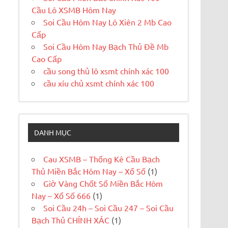
Cầu Lô XSMB Hôm Nay
Soi Cầu Hôm Nay Lô Xiên 2 Mb Cao
Cấp
Soi Cầu Hôm Nay Bạch Thủ Đề Mb
Cao Cấp
cầu song thủ lô xsmt chính xác 100
cầu xíu chủ xsmt chính xác 100
DANH MỤC
Cau XSMB – Thống Kê Cầu Bạch
Thủ Miền Bắc Hôm Nay – Xổ Số
(1)
Giờ Vàng Chốt Số Miền Bắc Hôm
Nay – Xổ Số 666
(1)
Soi Cầu 24h – Soi Cầu 247 – Soi Cầu
Bạch Thủ CHÍNH XÁC
(1)