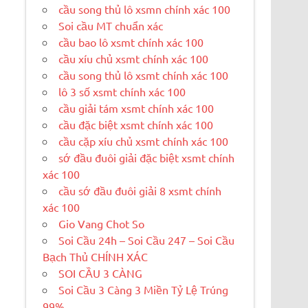
cầu song thủ lô xsmn chính xác 100
Soi cầu MT chuẩn xác
cầu bao lô xsmt chính xác 100
cầu xíu chủ xsmt chính xác 100
cầu song thủ lô xsmt chính xác 100
lô 3 số xsmt chính xác 100
cầu giải tám xsmt chính xác 100
cầu đặc biệt xsmt chính xác 100
cầu cặp xíu chủ xsmt chính xác 100
sớ đầu đuôi giải đặc biệt xsmt chính
xác 100
cầu sớ đầu đuôi giải 8 xsmt chính
xác 100
Gio Vang Chot So
Soi Cầu 24h – Soi Cầu 247 – Soi Cầu
Bạch Thủ CHÍNH XÁC
SOI CẦU 3 CÀNG
Soi Cầu 3 Càng 3 Miền Tỷ Lệ Trúng
99%