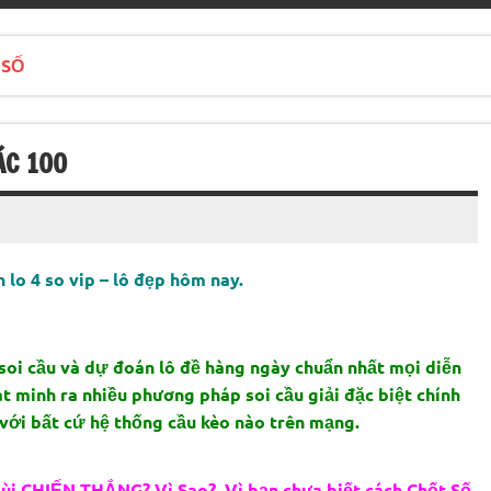
 SỐ
ÁC 100
 lo 4 so vip – lô đẹp hôm nay.
 soi cầu và dự đoán lô đề hàng ngày chuẩn nhất mọi diễn
t minh ra nhiều phương pháp soi cầu giải đặc biệt chính
 với bất cứ hệ thống cầu kèo nào trên mạng.
ùi CHIẾN THẮNG? Vì Sao?. Vì bạn chưa biết cách Chốt Số