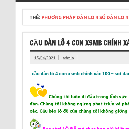
THẺ:
PHƯƠNG PHÁP DÀN LÔ 4 SỐ DÀN LÔ 4
CẦU DÀN LÔ 4 CON XSMB CHÍNH X
15/04/2021
admin
–
cầu dàn lô 4 con xsmb chính xác 100 – soi dan
Chúng tôi luôn đi đầu trong lĩnh vực
đàn. Chúng tôi không ngừng phát triển và phá
xác. Cầu kèo lô đề của chúng tôi không giống
Bạn chơi LÔ ĐỀ mà chưa bao giờ biết m