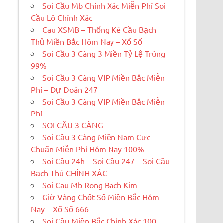
Soi Cầu Mb Chính Xác Miễn Phí Soi
Cầu Lô Chính Xác
Cau XSMB – Thống Kê Cầu Bạch
Thủ Miền Bắc Hôm Nay – Xổ Số
Soi Cầu 3 Càng 3 Miền Tỷ Lệ Trúng
99%
Soi Cầu 3 Càng VIP Miền Bắc Miễn
Phí – Dự Đoán 247
Soi Cầu 3 Càng VIP Miền Bắc Miễn
Phí
SOI CẦU 3 CÀNG
Soi Cầu 3 Càng Miền Nam Cực
Chuẩn Miễn Phí Hôm Nay 100%
Soi Cầu 24h – Soi Cầu 247 – Soi Cầu
Bạch Thủ CHÍNH XÁC
Soi Cau Mb Rong Bach Kim
Giờ Vàng Chốt Số Miền Bắc Hôm
Nay – Xổ Số 666
Soi Cầu Miền Bắc Chính Xác 100 –