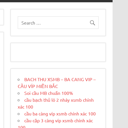
BACH THU XSMB – BA CANG VIP –
CẦU VÍP MIỀN BẮC
Soi cầu MB chuẩn 100%
cầu bạch thủ lô 2 nháy xsmb chính
xác 100
cầu ba càng víp xsmb chính xác 100
cầu cặp 3 càng víp xsmb chính xác
100