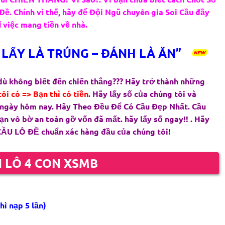
Đề. Chính vì thế, hãy để Đội Ngũ chuyên gia Soi Cầu đầy
 việc mang tiền về nhà.
 LẤY LÀ TRÚNG – ĐÁNH LÀ ĂN”
dù không biết đến chiến thắng??? Hãy trở thành những
ôi có => Bạn thì có tiền
. Hãy lấy số của chúng tôi và
u ngày hôm nay. Hãy Theo Đều Để Có Cầu Đẹp Nhất. Cầu
ạn vô bờ an toàn gỡ vốn đã mất. hãy lấy số ngay!! . Hãy
 CẦU LÔ ĐỀ chuẩn xác hàng đầu của chúng tôi!
 LÔ 4 CON XSMB
hì nạp 5 lần)