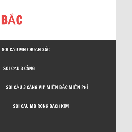
 BẮC
SOI CẦU MN CHUẨN XÁC
SOI CẦU 3 CÀNG
SOI CẦU 3 CÀNG VIP MIỀN BẮC MIỄN PHÍ
SOI CAU MB RONG BACH KIM