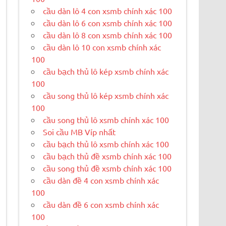
cầu dàn lô 4 con xsmb chính xác 100
cầu dàn lô 6 con xsmb chính xác 100
cầu dàn lô 8 con xsmb chính xác 100
cầu dàn lô 10 con xsmb chính xác
100
cầu bạch thủ lô kép xsmb chính xác
100
cầu song thủ lô kép xsmb chính xác
100
cầu song thủ lô xsmb chính xác 100
Soi cầu MB Víp nhất
cầu bạch thủ lô xsmb chính xác 100
cầu bạch thủ đề xsmb chính xác 100
cầu song thủ đề xsmb chính xác 100
cầu dàn đề 4 con xsmb chính xác
100
cầu dàn đề 6 con xsmb chính xác
100