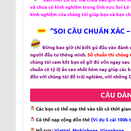
và chưa có kinh nghiệm trong lĩnh vực Soi Lô 
kinh nghiệm của chúng tôi giúp bạn và bạn chỉ
“SOI CẦU CHUẨN XÁC –
Đừng bao giờ chỉ biết gù đầu vào đánh 
người đầu tư thông minh.
Số chuẩn thì chúng t
chúng tôi cam kết bạn sẽ gỡ đủ vốn ngay sa
chuẩn có tỷ lệ ăn cao nhất hôm nay giúp các b
đến với chúng tôi để trải nghiêm, với những
CẦU DÀN
Các bạn có thể nạp thẻ vào tất cả thời gian
Có thể nạp cộng dồn thẻ
(Ví dụ 5 cái 100k t
Hỗ trợ :
Viettel, Mobiphone, Vinaphone