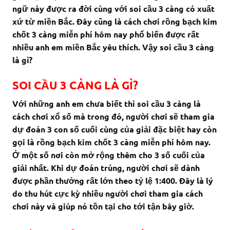
ngữ này được ra đời cùng với soi cầu 3 càng có xuất
xứ từ miền Bắc. Đây cũng là cách chơi rồng bạch kim
chốt 3 càng miễn phí hôm nay phổ biến được rất
nhiều anh em miền Bắc yêu thích. Vậy soi cầu 3 càng
là gì?
SOI CẦU 3 CÀNG LÀ GÌ?
Với những anh em chưa biết thì soi cầu 3 càng là
cách chơi xổ số mà trong đó, người chơi sẽ tham gia
dự đoán 3 con số cuối cùng của giải đặc biệt hay còn
gọi là rồng bạch kim chốt 3 càng miễn phí hôm nay.
Ở một số nơi còn mở rộng thêm cho 3 số cuối của
giải nhất. Khi dự đoán trúng, người chơi sẽ dành
được phần thưởng rất lớn theo tỷ lệ 1:400. Đây là lý
do thu hút cực kỳ nhiều người chơi tham gia cách
chơi này và giúp nó tồn tại cho tới tận bây giờ.