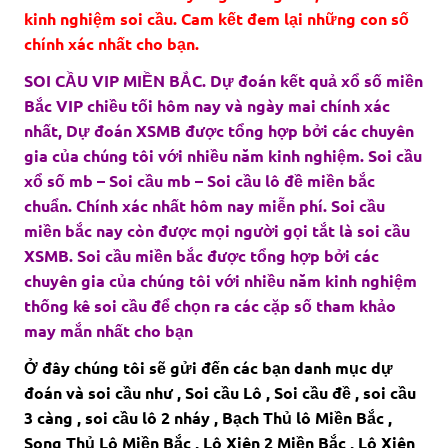
kinh nghiệm soi cầu. Cam kết đem lại những con số
chính xác nhất cho bạn.
SOI CẦU VIP MIỀN BẮC. Dự đoán kết quả xổ số miền
Bắc VIP chiều tối hôm nay và ngày mai chính xác
nhất, Dự đoán XSMB được tổng hợp bởi các chuyên
gia của chúng tôi với nhiều năm kinh nghiệm. Soi cầu
xổ số mb – Soi cầu mb – Soi cầu lô đề miền bắc
chuẩn. Chính xác nhất hôm nay miễn phí. Soi cầu
miền bắc nay còn được mọi người gọi tắt là soi cầu
XSMB. Soi cầu miền bắc được tổng hợp bởi các
chuyên gia của chúng tôi với nhiều năm kinh nghiệm
thống kê soi cầu để chọn ra các cặp số tham khảo
may mắn nhất cho bạn
Ở đây chúng tôi sẽ gửi đến các bạn danh mục dự
đoán và soi cầu như , Soi cầu Lô , Soi cầu đề , soi cầu
3 càng , soi cầu lô 2 nháy , Bạch Thủ lô Miền Bắc ,
Song Thủ Lô Miền Bắc , Lô Xiên 2 Miền Bắc , Lô Xiên