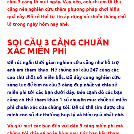
chơi 3 càng lô mỗi ngày. Vậy nên, anh chị em lô thủ
cũng nên nghiên cứu thêm phương pháp chơi hiệu
quả này. Để có thể tự tin áp dụng và chiến thắng chủ
lô trong ngày hôm nay nhé.
SOI CẦU 3 CÀNG CHUẨN
XÁC MIỄN PHÍ
Để rút ngắn thời gian nghiên cứu cũng như hỗ trợ
anh em tham khảo. Hệ thống soi cầu 247 cùng các
cao thủ chốt số miền bắc. Đã dày công nghiên cứu
sàng lọc để tìm ra cầu 3 càng đẹp nhất và chia sẽ
miễn phí tới các bạn dưới đây. Bên cạnh đó các bạn
cũng có thể tham khảo 1 số chuyên mục chốt số miễn
phí chuẩn xác của chúng tôi. Để có thể tìm được cho
mình con số dự thưởng hợp lý và hiệu quả nhất nhé.
Và giờ mời các bạn đến với dàn 3 càng miễn phí mà
chúng tôi chia sẻ ngày hôm nay. Các bạn hãy tham