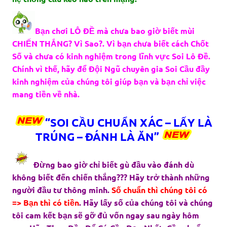
Bạn chơi LÔ ĐỀ mà chưa bao giờ biết mùi
CHIẾN THẮNG? Vì Sao?. Vì bạn chưa biết cách Chốt
Số và chưa có kinh nghiệm trong lĩnh vực Soi Lô Đề.
Chính vì thế, hãy để Đội Ngũ chuyên gia Soi Cầu đầy
kinh nghiệm của chúng tôi giúp bạn và bạn chỉ việc
mang tiền về nhà.
“SOI CẦU CHUẨN XÁC – LẤY LÀ
TRÚNG – ĐÁNH LÀ ĂN”
Đừng bao giờ chỉ biết gù đầu vào đánh dù
không biết đến chiến thắng??? Hãy trở thành những
người đầu tư thông minh.
Số chuẩn thì chúng tôi có
=> Bạn thì có tiền
. Hãy lấy số của chúng tôi và chúng
tôi cam kết bạn sẽ gỡ đủ vốn ngay sau ngày hôm