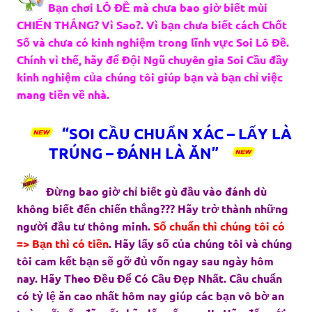
Bạn chơi LÔ ĐỀ mà chưa bao giờ biết mùi
CHIẾN THẮNG? Vì Sao?. Vì bạn chưa biết cách Chốt
Số và chưa có kinh nghiệm trong lĩnh vực Soi Lô Đề.
Chính vì thế, hãy để Đội Ngũ chuyên gia Soi Cầu đầy
kinh nghiệm của chúng tôi giúp bạn và bạn chỉ việc
mang tiền về nhà.
“SOI CẦU CHUẨN XÁC – LẤY LÀ
TRÚNG – ĐÁNH LÀ ĂN”
Đừng bao giờ chỉ biết gù đầu vào đánh dù
không biết đến chiến thắng??? Hãy trở thành những
người đầu tư thông minh.
Số chuẩn thì chúng tôi có
=> Bạn thì có tiền
. Hãy lấy số của chúng tôi và chúng
tôi cam kết bạn sẽ gỡ đủ vốn ngay sau ngày hôm
nay. Hãy Theo Đều Để Có Cầu Đẹp Nhất. Cầu chuẩn
có tỷ lệ ăn cao nhất hôm nay giúp các bạn vô bờ an