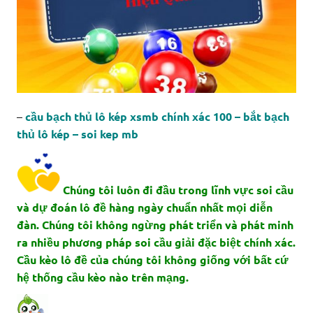
–
cầu bạch thủ lô kép xsmb chính xác 100 – bắt bạch
thủ lô kép – soi kep mb
Chúng tôi luôn đi đầu trong lĩnh vực soi cầu
và dự đoán lô đề hàng ngày chuẩn nhất mọi diễn
đàn. Chúng tôi không ngừng phát triển và phát minh
ra nhiều phương pháp soi cầu giải đặc biệt chính xác.
Cầu kèo lô đề của chúng tôi không giống với bất cứ
hệ thống cầu kèo nào trên mạng.