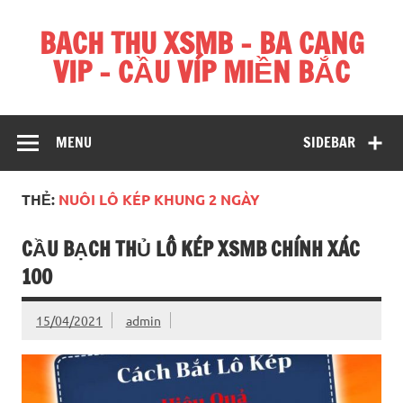
Skip
to
BACH THU XSMB – BA CANG
content
VIP – CẦU VÍP MIỀN BẮC
Hãy để chúng tôi giúp bạn chiến thắng mỗi ngày
MENU
SIDEBAR
THẺ:
NUÔI LÔ KÉP KHUNG 2 NGÀY
CẦU BẠCH THỦ LÔ KÉP XSMB CHÍNH XÁC
100
15/04/2021
admin