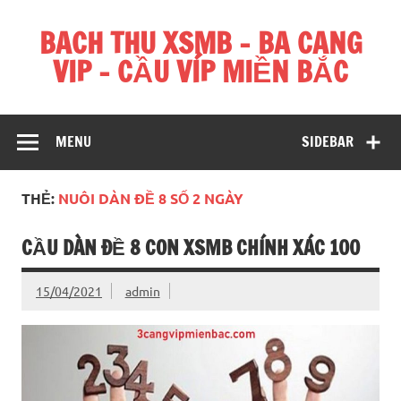
Skip
to
BACH THU XSMB – BA CANG
content
VIP – CẦU VÍP MIỀN BẮC
Hãy để chúng tôi giúp bạn chiến thắng mỗi ngày
MENU
SIDEBAR
THẺ:
NUÔI DÀN ĐỀ 8 SỐ 2 NGÀY
CẦU DÀN ĐỀ 8 CON XSMB CHÍNH XÁC 100
15/04/2021
admin