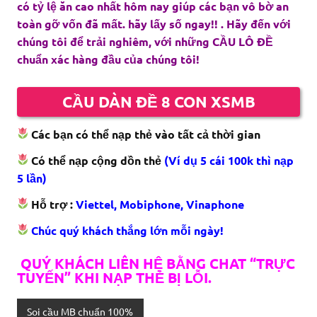
có tỷ lệ ăn cao nhất hôm nay giúp các bạn vô bờ an
toàn gỡ vốn đã mất. hãy lấy số ngay!! . Hãy đến với
chúng tôi để trải nghiêm, với những CẦU LÔ ĐỀ
chuẩn xác hàng đầu của chúng tôi!
CẦU DÀN ĐỀ 8 CON XSMB
Các bạn có thể nạp thẻ vào tất cả thời gian
Có thể nạp cộng dồn thẻ
(Ví dụ 5 cái 100k thì nạp
5 lần)
Hỗ trợ :
Viettel, Mobiphone, Vinaphone
Chúc quý khách thắng lớn mỗi ngày!
QUÝ KHÁCH LIÊN HỆ BẰNG CHAT “TRỰC
TUYẾN” KHI NẠP THẺ BỊ LỖI.
Soi cầu MB chuẩn 100%