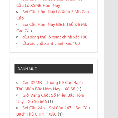
Cầu Lô XSMB Hôm Nay
Soi Cầu Hôm Nay Lô Xiên 2 Mb Cao
Cấp
Soi Cầu Hôm Nay Bạch Thủ Đề Mb
Cao Cấp
cầu song thủ lô xsmt chính xác 100
cầu xíu chủ xsmt chính xác 100
DANH MỤC
Cau XSMB – Thống Kê Cầu Bạch
Thủ Miền Bắc Hôm Nay – Xổ Số
(1)
Giờ Vàng Chốt Số Miền Bắc Hôm
Nay – Xổ Số 666
(1)
Soi Cầu 24h – Soi Cầu 247 – Soi Cầu
Bạch Thủ CHÍNH XÁC
(1)