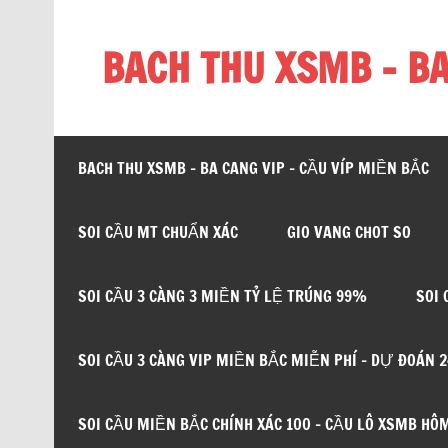
Skip
to
content
BACH THU XSMB – BA
Hãy để chúng tôi giúp bạn chiến thắng mỗi ngày
BACH THU XSMB – BA CANG VIP – CẦU VÍP MIỀN BẮC
SOI CẦU MT CHUẨN XÁC
GIO VANG CHOT SO
SOI CẦU 3 CÀNG 3 MIỀN TỶ LỆ TRÚNG 99%
SOI
SOI CẦU 3 CÀNG VIP MIỀN BẮC MIỄN PHÍ – DỰ ĐOÁN 2
SOI CẦU MIỀN BẮC CHÍNH XÁC 100 – CẦU LÔ XSMB HÔ