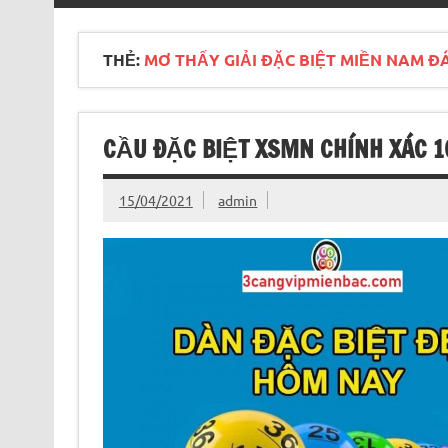
THẺ:
MƠ THẤY GIẢI ĐẶC BIỆT MIỀN NAM Đ
CẦU ĐẶC BIỆT XSMN CHÍNH XÁC 1
15/04/2021
admin