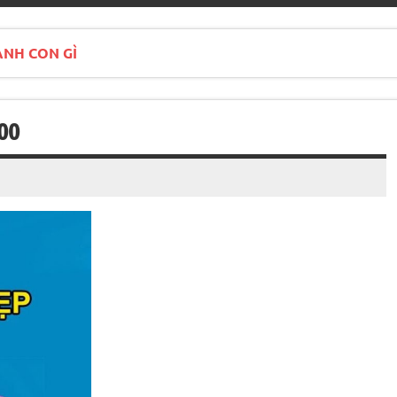
ÁNH CON GÌ
00