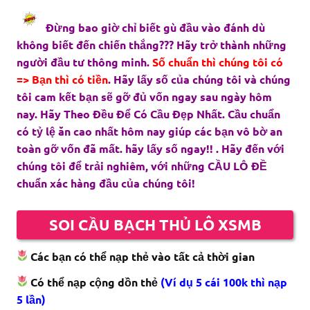
Đừng bao giờ chỉ biết gù đầu vào đánh dù
không biết đến chiến thắng??? Hãy trở thành những
người đầu tư thông minh.
Số chuẩn thì chúng tôi có
=> Bạn thì có tiền
. Hãy lấy số của chúng tôi và chúng
tôi cam kết bạn sẽ gỡ đủ vốn ngay sau ngày hôm
nay. Hãy Theo Đều Để Có Cầu Đẹp Nhất. Cầu chuẩn
có tỷ lệ ăn cao nhất hôm nay giúp các bạn vô bờ an
toàn gỡ vốn đã mất. hãy lấy số ngay!! . Hãy đến với
chúng tôi để trải nghiêm, với những CẦU LÔ ĐỀ
chuẩn xác hàng đầu của chúng tôi!
SOI CẦU BẠCH THỦ LÔ XSMB
Các bạn có thể nạp thẻ vào tất cả thời gian
Có thể nạp cộng dồn thẻ
(Ví dụ 5 cái 100k thì nạp
5 lần)