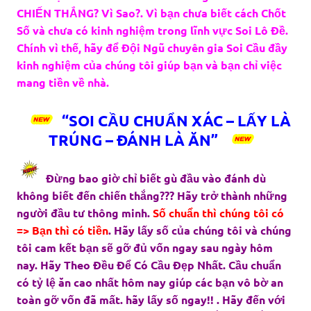
CHIẾN THẮNG? Vì Sao?. Vì bạn chưa biết cách Chốt
Số và chưa có kinh nghiệm trong lĩnh vực Soi Lô Đề.
Chính vì thế, hãy để Đội Ngũ chuyên gia Soi Cầu đầy
kinh nghiệm của chúng tôi giúp bạn và bạn chỉ việc
mang tiền về nhà.
“SOI CẦU CHUẨN XÁC – LẤY LÀ
TRÚNG – ĐÁNH LÀ ĂN”
Đừng bao giờ chỉ biết gù đầu vào đánh dù
không biết đến chiến thắng??? Hãy trở thành những
người đầu tư thông minh.
Số chuẩn thì chúng tôi có
=> Bạn thì có tiền
. Hãy lấy số của chúng tôi và chúng
tôi cam kết bạn sẽ gỡ đủ vốn ngay sau ngày hôm
nay. Hãy Theo Đều Để Có Cầu Đẹp Nhất. Cầu chuẩn
có tỷ lệ ăn cao nhất hôm nay giúp các bạn vô bờ an
toàn gỡ vốn đã mất. hãy lấy số ngay!! . Hãy đến với