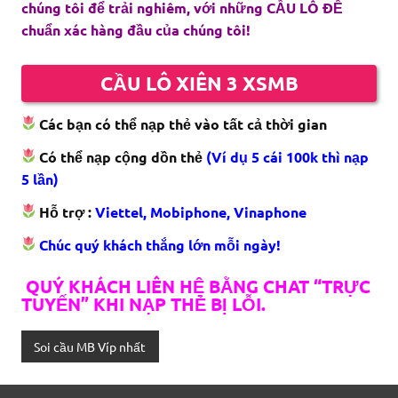
chúng tôi để trải nghiêm, với những CẦU LÔ ĐỀ
chuẩn xác hàng đầu của chúng tôi!
CẦU LÔ XIÊN 3 XSMB
Các bạn có thể nạp thẻ vào tất cả thời gian
Có thể nạp cộng dồn thẻ
(Ví dụ 5 cái 100k thì nạp
5 lần)
Hỗ trợ :
Viettel, Mobiphone, Vinaphone
Chúc quý khách thắng lớn mỗi ngày!
QUÝ KHÁCH LIÊN HỆ BẰNG CHAT “TRỰC
TUYẾN” KHI NẠP THẺ BỊ LỖI.
Soi cầu MB Víp nhất