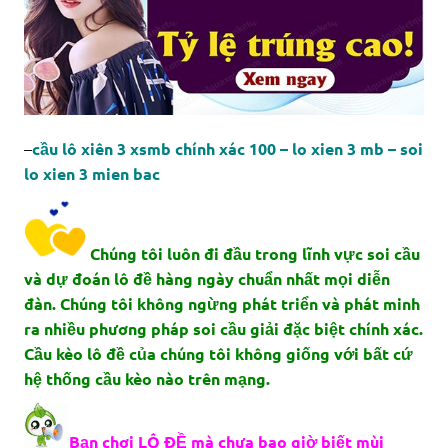
–
cầu lô xiên 3 xsmb chính xác 100 – lo xien 3 mb – soi
lo xien 3 mien bac
Chúng tôi luôn đi đầu trong lĩnh vực soi cầu
và dự đoán lô đề hàng ngày chuẩn nhất mọi diễn
đàn. Chúng tôi không ngừng phát triển và phát minh
ra nhiều phương pháp soi cầu giải đặc biệt chính xác.
Cầu kèo lô đề của chúng tôi không giống với bất cứ
hệ thống cầu kèo nào trên mạng.
Bạn chơi LÔ ĐỀ mà chưa bao giờ biết mùi