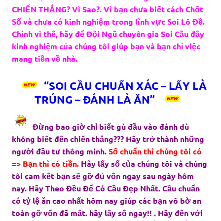
CHIẾN THẮNG? Vì Sao?. Vì bạn chưa biết cách Chốt
Số và chưa có kinh nghiệm trong lĩnh vực Soi Lô Đề.
Chính vì thế, hãy để Đội Ngũ chuyên gia Soi Cầu đầy
kinh nghiệm của chúng tôi giúp bạn và bạn chỉ việc
mang tiền về nhà.
“SOI CẦU CHUẨN XÁC – LẤY LÀ
TRÚNG – ĐÁNH LÀ ĂN”
Đừng bao giờ chỉ biết gù đầu vào đánh dù
không biết đến chiến thắng??? Hãy trở thành những
người đầu tư thông minh.
Số chuẩn thì chúng tôi có
=> Bạn thì có tiền
. Hãy lấy số của chúng tôi và chúng
tôi cam kết bạn sẽ gỡ đủ vốn ngay sau ngày hôm
nay. Hãy Theo Đều Để Có Cầu Đẹp Nhất. Cầu chuẩn
có tỷ lệ ăn cao nhất hôm nay giúp các bạn vô bờ an
toàn gỡ vốn đã mất. hãy lấy số ngay!! . Hãy đến với