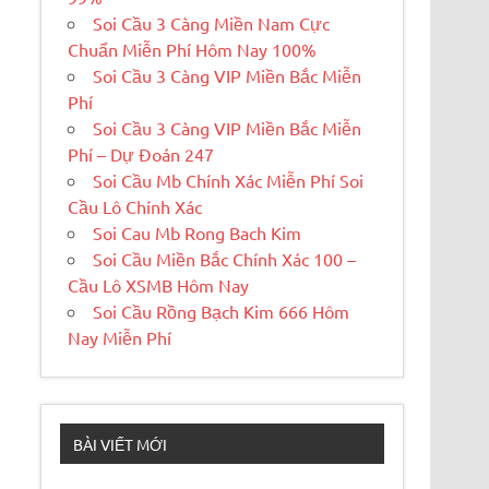
Soi Cầu 3 Càng Miền Nam Cực
Chuẩn Miễn Phí Hôm Nay 100%
Soi Cầu 3 Càng VIP Miền Bắc Miễn
Phí
Soi Cầu 3 Càng VIP Miền Bắc Miễn
Phí – Dự Đoán 247
Soi Cầu Mb Chính Xác Miễn Phí Soi
Cầu Lô Chính Xác
Soi Cau Mb Rong Bach Kim
Soi Cầu Miền Bắc Chính Xác 100 –
Cầu Lô XSMB Hôm Nay
Soi Cầu Rồng Bạch Kim 666 Hôm
Nay Miễn Phí
BÀI VIẾT MỚI