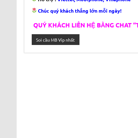
Chúc quý khách thắng lớn mỗi ngày!
QUÝ KHÁCH LIÊN HỆ BẰNG CHAT “T
Soi cầu MB Víp nhất