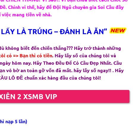
Đề. Chính vì thế, hãy để Đội Ngũ chuyên gia Soi Cầu đầy
 việc mang tiền về nhà.
 LẤY LÀ TRÚNG – ĐÁNH LÀ ĂN”
dù không biết đến chiến thắng??? Hãy trở thành những
ôi có => Bạn thì có tiền
. Hãy lấy số của chúng tôi và
u ngày hôm nay. Hãy Theo Đều Để Có Cầu Đẹp Nhất. Cầu
ạn vô bờ an toàn gỡ vốn đã mất. hãy lấy số ngay!! . Hãy
 CẦU LÔ ĐỀ chuẩn xác hàng đầu của chúng tôi!
XIÊN 2 XSMB VIP
hì nạp 5 lần)