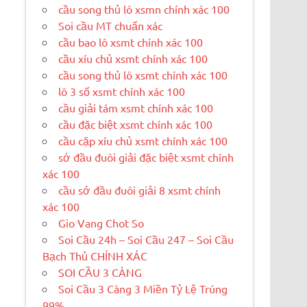
cầu song thủ lô xsmn chính xác 100
Soi cầu MT chuẩn xác
cầu bao lô xsmt chính xác 100
cầu xíu chủ xsmt chính xác 100
cầu song thủ lô xsmt chính xác 100
lô 3 số xsmt chính xác 100
cầu giải tám xsmt chính xác 100
cầu đặc biệt xsmt chính xác 100
cầu cặp xíu chủ xsmt chính xác 100
sớ đầu đuôi giải đặc biệt xsmt chính
xác 100
cầu sớ đầu đuôi giải 8 xsmt chính
xác 100
Gio Vang Chot So
Soi Cầu 24h – Soi Cầu 247 – Soi Cầu
Bạch Thủ CHÍNH XÁC
SOI CẦU 3 CÀNG
Soi Cầu 3 Càng 3 Miền Tỷ Lệ Trúng
99%