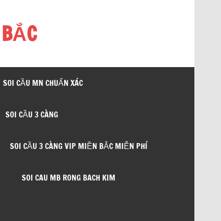
 BẮC
SOI CẦU MN CHUẨN XÁC
SOI CẦU 3 CÀNG
SOI CẦU 3 CÀNG VIP MIỀN BẮC MIỄN PHÍ
SOI CAU MB RONG BACH KIM