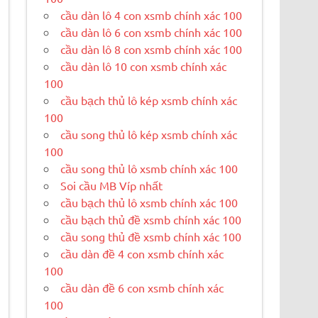
cầu dàn lô 4 con xsmb chính xác 100
cầu dàn lô 6 con xsmb chính xác 100
cầu dàn lô 8 con xsmb chính xác 100
cầu dàn lô 10 con xsmb chính xác
100
cầu bạch thủ lô kép xsmb chính xác
100
cầu song thủ lô kép xsmb chính xác
100
cầu song thủ lô xsmb chính xác 100
Soi cầu MB Víp nhất
cầu bạch thủ lô xsmb chính xác 100
cầu bạch thủ đề xsmb chính xác 100
cầu song thủ đề xsmb chính xác 100
cầu dàn đề 4 con xsmb chính xác
100
cầu dàn đề 6 con xsmb chính xác
100