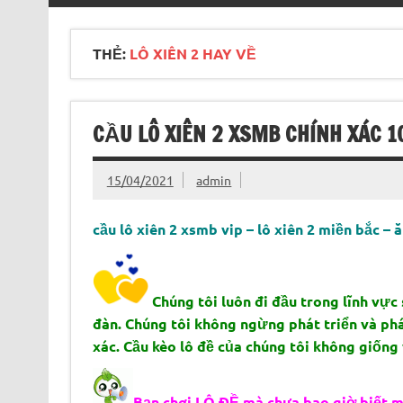
THẺ:
LÔ XIÊN 2 HAY VỀ
CẦU LÔ XIÊN 2 XSMB CHÍNH XÁC 1
15/04/2021
admin
cầu lô xiên 2 xsmb vip – lô xiên 2 miền bắc – 
Chúng tôi luôn đi đầu trong lĩnh vực
đàn. Chúng tôi không ngừng phát triển và phá
xác. Cầu kèo lô đề của chúng tôi không giống
Bạn chơi LÔ ĐỀ mà chưa bao giờ biết m