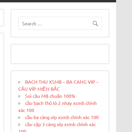
BACH THU XSMB – BA CANG VIP –
CẦU VÍP MIỀN BẮC
Soi cầu MB chuẩn 100%
cầu bạch thủ lô 2 nháy xsmb chính
xác 100
cầu ba càng víp xsmb chính xác 100
cầu cặp 3 càng víp xsmb chính xác
100