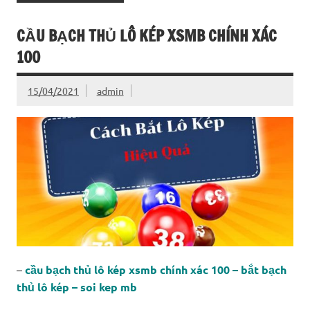
CẦU BẠCH THỦ LÔ KÉP XSMB CHÍNH XÁC
100
15/04/2021
admin
–
cầu bạch thủ lô kép xsmb chính xác 100 – bắt bạch
thủ lô kép – soi kep mb