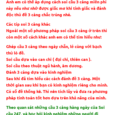
Anh em có thể áp dụng cách soi cầu 3 càng miễn phí
này nếu như nhớ được giấc mơ khi tỉnh giấc và đánh
độc thủ đề 3 càng chắc trúng nhé.
Các típ soi 3 càng khác
Ngoài một số phương pháp soi cầu 3 càng ở trên thì
còn một số cách khác anh em có thể tìm hiểu như:
Ghép cầu 3 càng theo ngày chẵn, lẻ cùng với bạch
thủ lô đề.
Soi cầu dựa vào can chi ( đại chi, thiên can ).
Soi cầu theo thuật ngũ hành, âm dương.
Đánh 3 càng dựa vào kinh nghiệm
Sau khi đã tìm hiểu các cách đánh đề 3 càng. Một
thời gian sau khi bạn có kinh nghiệm riêng cho mình.
Có sổ đề thống kê. Thì nên tích lũy và đưa ra phương
pháp tính toán tốt hơn dựa trên khả năng của mình.
Theo quan sát những cầu 3 càng hàng ngày của Soi
cầu 247, và học hỏi kinh nghiệm những người đi