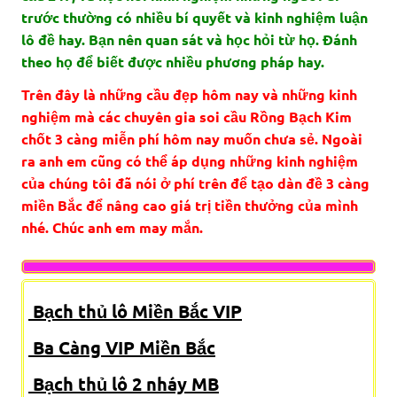
trước thường có nhiều bí quyết và kinh nghiệm luận
lô đề hay. Bạn nên quan sát và học hỏi từ họ. Đánh
theo họ để biết được nhiều phương pháp hay.
Trên đây là những cầu đẹp hôm nay và những kinh
nghiệm mà các chuyên gia soi cầu Rồng Bạch Kim
chốt 3 càng miễn phí hôm nay muốn chưa sẻ. Ngoài
ra anh em cũng có thể áp dụng những kinh nghiệm
của chúng tôi đã nói ở phí trên để tạo dàn đề 3 càng
miền Bắc để nâng cao giá trị tiền thưởng của mình
nhé. Chúc anh em may mắn.
Bạch thủ lô Miền Bắc VIP
Ba Càng VIP Miền Bắc
Bạch thủ lô 2 nháy MB