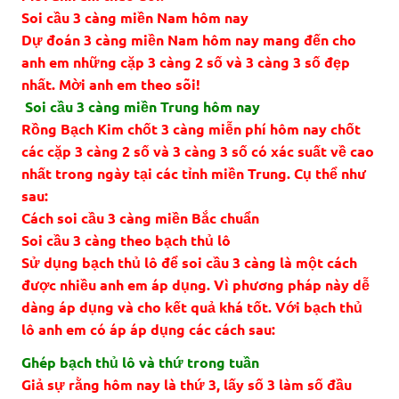
Soi cầu 3 càng miền Nam hôm nay
Dự đoán 3 càng miền Nam hôm nay mang đến cho
anh em những cặp 3 càng 2 số và 3 càng 3 số đẹp
nhất. Mời anh em theo sõi!
Soi cầu 3 càng miền Trung hôm nay
Rồng Bạch Kim chốt 3 càng miễn phí hôm nay chốt
các cặp 3 càng 2 số và 3 càng 3 số có xác suất về cao
nhất trong ngày tại các tỉnh miền Trung. Cụ thể như
sau:
Cách soi cầu 3 càng miền Bắc chuẩn
Soi cầu 3 càng theo bạch thủ lô
Sử dụng bạch thủ lô để soi cầu 3 càng là một cách
được nhiều anh em áp dụng. Vì phương pháp này dễ
dàng áp dụng và cho kết quả khá tốt. Với bạch thủ
lô anh em có áp áp dụng các cách sau:
Ghép bạch thủ lô và thứ trong tuần
Giả sự rằng hôm nay là thứ 3, lấy số 3 làm số đầu