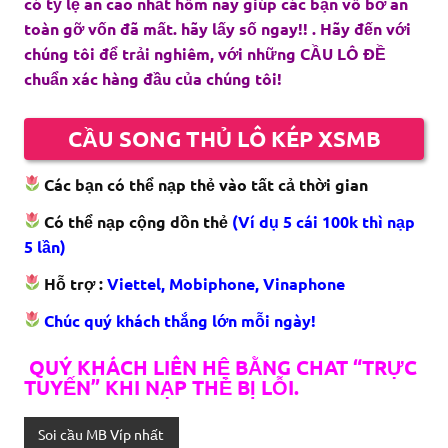
có tỷ lệ ăn cao nhất hôm nay giúp các bạn vô bờ an
toàn gỡ vốn đã mất. hãy lấy số ngay!! . Hãy đến với
chúng tôi để trải nghiêm, với những CẦU LÔ ĐỀ
chuẩn xác hàng đầu của chúng tôi!
CẦU SONG THỦ LÔ KÉP XSMB
Các bạn có thể nạp thẻ vào tất cả thời gian
Có thể nạp cộng dồn thẻ
(Ví dụ 5 cái 100k thì nạp
5 lần)
Hỗ trợ :
Viettel, Mobiphone, Vinaphone
Chúc quý khách thắng lớn mỗi ngày!
QUÝ KHÁCH LIÊN HỆ BẰNG CHAT “TRỰC
TUYẾN” KHI NẠP THẺ BỊ LỖI.
Soi cầu MB Víp nhất