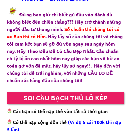
Đừng bao giờ chỉ biết gù đầu vào đánh dù
không biết đến chiến thắng??? Hãy trở thành những
người đầu tư thông minh.
Số chuẩn thì chúng tôi có
=> Bạn thì có tiền
. Hãy lấy số của chúng tôi và chúng
tôi cam kết bạn sẽ gỡ đủ vốn ngay sau ngày hôm
nay. Hãy Theo Đều Để Có Cầu Đẹp Nhất. Cầu chuẩn
có tỷ lệ ăn cao nhất hôm nay giúp các bạn vô bờ an
toàn gỡ vốn đã mất. hãy lấy số ngay!! . Hãy đến với
chúng tôi để trải nghiêm, với những CẦU LÔ ĐỀ
chuẩn xác hàng đầu của chúng tôi!
SOI CẦU BẠCH THỦ LÔ KÉP
Các bạn có thể nạp thẻ vào tất cả thời gian
Có thể nạp cộng dồn thẻ
(Ví dụ 5 cái 100k thì nạp
5 lần)