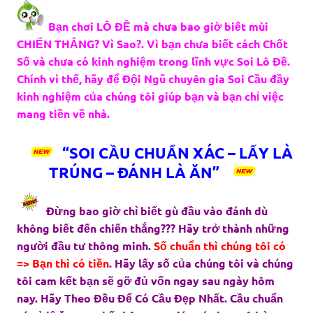
Bạn chơi LÔ ĐỀ mà chưa bao giờ biết mùi
CHIẾN THẮNG? Vì Sao?. Vì bạn chưa biết cách Chốt
Số và chưa có kinh nghiệm trong lĩnh vực Soi Lô Đề.
Chính vì thế, hãy để Đội Ngũ chuyên gia Soi Cầu đầy
kinh nghiệm của chúng tôi giúp bạn và bạn chỉ việc
mang tiền về nhà.
“SOI CẦU CHUẨN XÁC – LẤY LÀ
TRÚNG – ĐÁNH LÀ ĂN”
Đừng bao giờ chỉ biết gù đầu vào đánh dù
không biết đến chiến thắng??? Hãy trở thành những
người đầu tư thông minh.
Số chuẩn thì chúng tôi có
=> Bạn thì có tiền
. Hãy lấy số của chúng tôi và chúng
tôi cam kết bạn sẽ gỡ đủ vốn ngay sau ngày hôm
nay. Hãy Theo Đều Để Có Cầu Đẹp Nhất. Cầu chuẩn