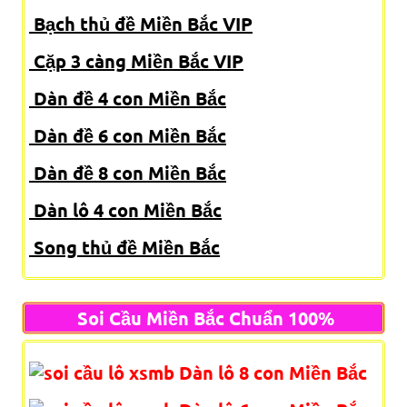
Bạch thủ đề Miền Bắc
VIP
Cặp 3 càng Miền Bắc VIP
Dàn đề 4 con Miền Bắc
Dàn đề 6 con Miền Bắc
Dàn đề 8 con Miền Bắc
Dàn lô 4 con Miền Bắc
Song thủ đề Miền Bắc
Soi Cầu Miền Bắc Chuẩn 100%
Dàn lô 8 con Miền Bắc