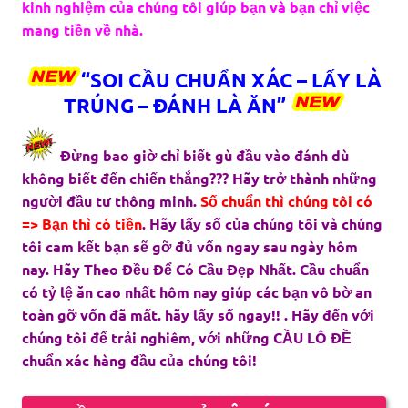
kinh nghiệm của chúng tôi giúp bạn và bạn chỉ việc
mang tiền về nhà.
“SOI CẦU CHUẨN XÁC – LẤY LÀ
TRÚNG – ĐÁNH LÀ ĂN”
Đừng bao giờ chỉ biết gù đầu vào đánh dù
không biết đến chiến thắng??? Hãy trở thành những
người đầu tư thông minh.
Số chuẩn thì chúng tôi có
=> Bạn thì có tiền
. Hãy lấy số của chúng tôi và chúng
tôi cam kết bạn sẽ gỡ đủ vốn ngay sau ngày hôm
nay. Hãy Theo Đều Để Có Cầu Đẹp Nhất. Cầu chuẩn
có tỷ lệ ăn cao nhất hôm nay giúp các bạn vô bờ an
toàn gỡ vốn đã mất. hãy lấy số ngay!! . Hãy đến với
chúng tôi để trải nghiêm, với những CẦU LÔ ĐỀ
chuẩn xác hàng đầu của chúng tôi!