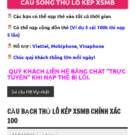
CẦU SONG THỦ LÔ KÉP XSMB
Các bạn có thể nạp thẻ vào tất cả thời gian
Có thể nạp cộng dồn thẻ
(Ví dụ 5 cái 100k thì nạp
5 lần)
Hỗ trợ :
Viettel, Mobiphone, Vinaphone
Chúc quý khách thắng lớn mỗi ngày!
QUÝ KHÁCH LIÊN HỆ BẰNG CHAT “TRỰC
TUYẾN” KHI NẠP THẺ BỊ LỖI.
Soi cầu MB Víp nhất
CẦU BẠCH THỦ LÔ KÉP XSMB CHÍNH XÁC
100