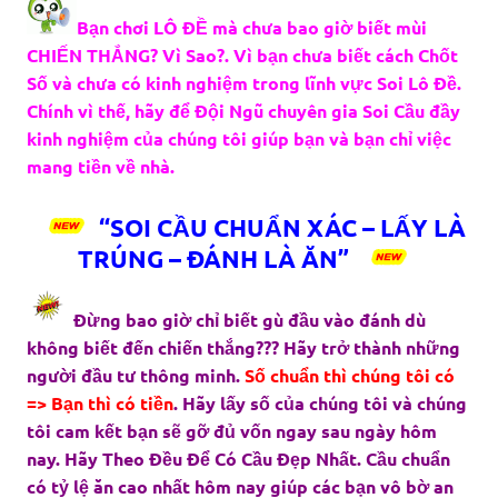
Bạn chơi LÔ ĐỀ mà chưa bao giờ biết mùi
CHIẾN THẮNG? Vì Sao?. Vì bạn chưa biết cách Chốt
Số và chưa có kinh nghiệm trong lĩnh vực Soi Lô Đề.
Chính vì thế, hãy để Đội Ngũ chuyên gia Soi Cầu đầy
kinh nghiệm của chúng tôi giúp bạn và bạn chỉ việc
mang tiền về nhà.
“SOI CẦU CHUẨN XÁC – LẤY LÀ
TRÚNG – ĐÁNH LÀ ĂN”
Đừng bao giờ chỉ biết gù đầu vào đánh dù
không biết đến chiến thắng??? Hãy trở thành những
người đầu tư thông minh.
Số chuẩn thì chúng tôi có
=> Bạn thì có tiền
. Hãy lấy số của chúng tôi và chúng
tôi cam kết bạn sẽ gỡ đủ vốn ngay sau ngày hôm
nay. Hãy Theo Đều Để Có Cầu Đẹp Nhất. Cầu chuẩn
có tỷ lệ ăn cao nhất hôm nay giúp các bạn vô bờ an