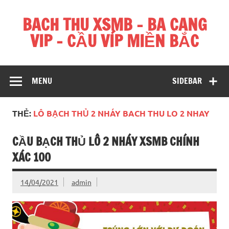
Skip
to
BACH THU XSMB – BA CANG
content
VIP – CẦU VÍP MIỀN BẮC
Hãy để chúng tôi giúp bạn chiến thắng mỗi ngày
MENU
SIDEBAR
THẺ:
LÔ BẠCH THỦ 2 NHÁY BACH THU LO 2 NHAY
CẦU BẠCH THỦ LÔ 2 NHÁY XSMB CHÍNH
XÁC 100
14/04/2021
admin