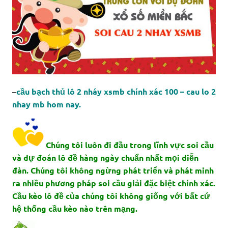
–
cầu bạch thủ lô 2 nháy xsmb chính xác 100 – cau lo 2
nhay mb hom nay.
Chúng tôi luôn đi đầu trong lĩnh vực soi cầu
và dự đoán lô đề hàng ngày chuẩn nhất mọi diễn
đàn. Chúng tôi không ngừng phát triển và phát minh
ra nhiều phương pháp soi cầu giải đặc biệt chính xác.
Cầu kèo lô đề của chúng tôi không giống với bất cứ
hệ thống cầu kèo nào trên mạng.