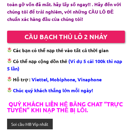
toàn gỡ vốn đã mất. hãy lấy số ngay!! . Hãy đến với
chúng tôi để trải nghiêm, với những CẦU LÔ ĐỀ
chuẩn xác hàng đầu của chúng tôi!
CẦU BẠCH THỦ LÔ 2 NHÁY
Các bạn có thể nạp thẻ vào tất cả thời gian
Có thể nạp cộng dồn thẻ
(Ví dụ 5 cái 100k thì nạp
5 lần)
Hỗ trợ :
Viettel, Mobiphone, Vinaphone
Chúc quý khách thắng lớn mỗi ngày!
QUÝ KHÁCH LIÊN HỆ BẰNG CHAT “TRỰC
TUYẾN” KHI NẠP THẺ BỊ LỖI.
Soi cầu MB Víp nhất