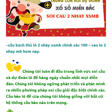
–
cầu bạch thủ lô 2 nháy xsmb chính xác 100 – cau lo 2
nhay mb hom nay.
Chúng tôi luôn đi đầu trong lĩnh vực soi cầu
và dự đoán lô đề hàng ngày chuẩn nhất mọi diễn
đàn. Chúng tôi không ngừng phát triển và phát minh
ra nhiều phương pháp soi cầu giải đặc biệt chính xác.
Cầu kèo lô đề của chúng tôi không giống với bất cứ
hệ thống cầu kèo nào trên mạng.