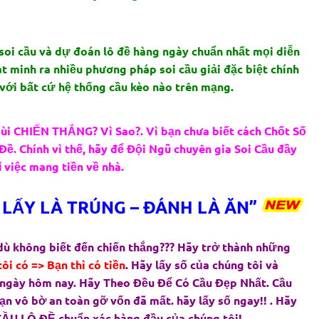
 soi cầu và dự đoán lô đề hàng ngày chuẩn nhất mọi diễn
t minh ra nhiều phương pháp soi cầu giải đặc biệt chính
 với bất cứ hệ thống cầu kèo nào trên mạng.
ùi CHIẾN THẮNG? Vì Sao?. Vì bạn chưa biết cách Chốt Số
Đề. Chính vì thế, hãy để Đội Ngũ chuyên gia Soi Cầu đầy
 việc mang tiền về nhà.
 LẤY LÀ TRÚNG – ĐÁNH LÀ ĂN”
dù không biết đến chiến thắng??? Hãy trở thành những
ôi có => Bạn thì có tiền
. Hãy lấy số của chúng tôi và
u ngày hôm nay. Hãy Theo Đều Để Có Cầu Đẹp Nhất. Cầu
ạn vô bờ an toàn gỡ vốn đã mất. hãy lấy số ngay!! . Hãy
 CẦU LÔ ĐỀ chuẩn xác hàng đầu của chúng tôi!