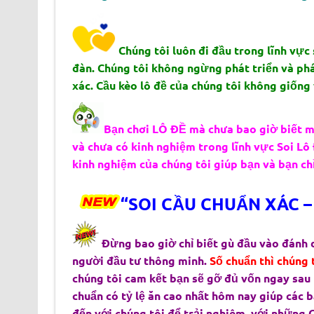
Chúng tôi luôn đi đầu trong lĩnh vực
đàn. Chúng tôi không ngừng phát triển và phá
xác. Cầu kèo lô đề của chúng tôi không giống
Bạn chơi LÔ ĐỀ mà chưa bao giờ biết m
và chưa có kinh nghiệm trong lĩnh vực Soi Lô 
kinh nghiệm của chúng tôi giúp bạn và bạn chỉ
“SOI CẦU CHUẨN XÁC –
Đừng bao giờ chỉ biết gù đầu vào đánh 
người đầu tư thông minh.
Số chuẩn thì chúng t
chúng tôi cam kết bạn sẽ gỡ đủ vốn ngay sa
chuẩn có tỷ lệ ăn cao nhất hôm nay giúp các b
đến với chúng tôi để trải nghiêm, với những