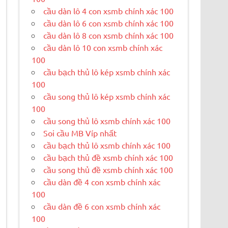
cầu dàn lô 4 con xsmb chính xác 100
cầu dàn lô 6 con xsmb chính xác 100
cầu dàn lô 8 con xsmb chính xác 100
cầu dàn lô 10 con xsmb chính xác
100
cầu bạch thủ lô kép xsmb chính xác
100
cầu song thủ lô kép xsmb chính xác
100
cầu song thủ lô xsmb chính xác 100
Soi cầu MB Víp nhất
cầu bạch thủ lô xsmb chính xác 100
cầu bạch thủ đề xsmb chính xác 100
cầu song thủ đề xsmb chính xác 100
cầu dàn đề 4 con xsmb chính xác
100
cầu dàn đề 6 con xsmb chính xác
100