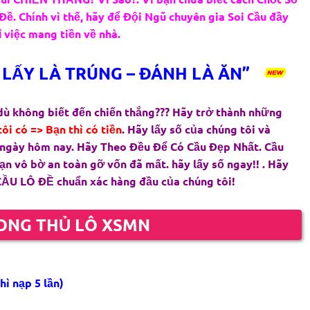
Đề. Chính vì thế, hãy để Đội Ngũ chuyên gia Soi Cầu đầy
 việc mang tiền về nhà.
 LẤY LÀ TRÚNG – ĐÁNH LÀ ĂN”
dù không biết đến chiến thắng??? Hãy trở thành những
ôi có => Bạn thì có tiền
. Hãy lấy số của chúng tôi và
u ngày hôm nay. Hãy Theo Đều Để Có Cầu Đẹp Nhất. Cầu
ạn vô bờ an toàn gỡ vốn đã mất. hãy lấy số ngay!! . Hãy
 CẦU LÔ ĐỀ chuẩn xác hàng đầu của chúng tôi!
SONG THỦ LÔ XSMN
hì nạp 5 lần)