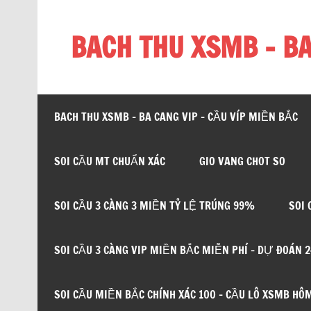
Skip
to
content
BACH THU XSMB – BA
Hãy để chúng tôi giúp bạn chiến thắng mỗi ngày
BACH THU XSMB – BA CANG VIP – CẦU VÍP MIỀN BẮC
SOI CẦU MT CHUẨN XÁC
GIO VANG CHOT SO
SOI CẦU 3 CÀNG 3 MIỀN TỶ LỆ TRÚNG 99%
SOI
SOI CẦU 3 CÀNG VIP MIỀN BẮC MIỄN PHÍ – DỰ ĐOÁN 2
SOI CẦU MIỀN BẮC CHÍNH XÁC 100 – CẦU LÔ XSMB HÔ