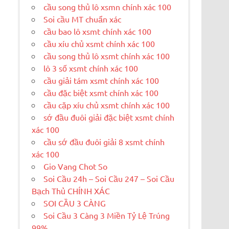
cầu song thủ lô xsmn chính xác 100
Soi cầu MT chuẩn xác
cầu bao lô xsmt chính xác 100
cầu xíu chủ xsmt chính xác 100
cầu song thủ lô xsmt chính xác 100
lô 3 số xsmt chính xác 100
cầu giải tám xsmt chính xác 100
cầu đặc biệt xsmt chính xác 100
cầu cặp xíu chủ xsmt chính xác 100
sớ đầu đuôi giải đặc biệt xsmt chính
xác 100
cầu sớ đầu đuôi giải 8 xsmt chính
xác 100
Gio Vang Chot So
Soi Cầu 24h – Soi Cầu 247 – Soi Cầu
Bạch Thủ CHÍNH XÁC
SOI CẦU 3 CÀNG
Soi Cầu 3 Càng 3 Miền Tỷ Lệ Trúng
99%