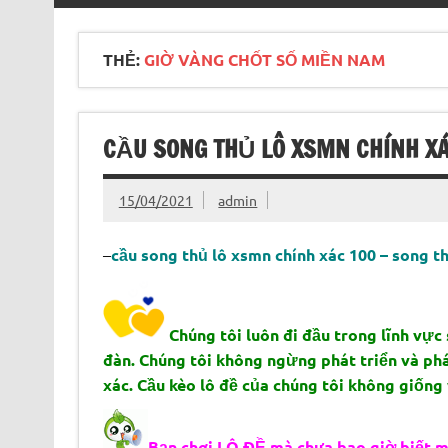
THẺ:
GIỜ VÀNG CHỐT SỐ MIỀN NAM
CẦU SONG THỦ LÔ XSMN CHÍNH XÁ
15/04/2021
admin
–
cầu song thủ lô xsmn chính xác 100 – song th
Chúng tôi luôn đi đầu trong lĩnh vực
đàn. Chúng tôi không ngừng phát triển và phá
xác. Cầu kèo lô đề của chúng tôi không giống
Bạn chơi LÔ ĐỀ mà chưa bao giờ biết m