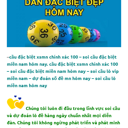
–
cầu đặc biệt xsmn chính xác 100 – soi cầu đặc biệt
miền nam hôm nay. cầu đặc biệt xsmn chính xác 100
– soi cầu đặc biệt miền nam hôm nay – soi cầu lô vip
miền nam – dự đoán số đề mn hôm nay – soi cầu lô
miền nam hôm nay
Chúng tôi luôn đi đầu trong lĩnh vực soi cầu
và dự đoán lô đề hàng ngày chuẩn nhất mọi diễn
đàn. Chúng tôi không ngừng phát triển và phát minh