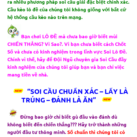
ra nhiều phương pháp soi cầu giải đặc biệt chính xác.
Cầu kèo lô đề của chúng tôi không giống với bất cứ
hệ thống cầu kèo nào trên mạng.
Bạn chơi LÔ ĐỀ mà chưa bao giờ biết mùi
CHIẾN THẮNG? Vì Sao?. Vì bạn chưa biết cách Chốt
Số và chưa có kinh nghiệm trong lĩnh vực Soi Lô Đề.
Chính vì thế, hãy để Đội Ngũ chuyên gia Soi Cầu đầy
kinh nghiệm của chúng tôi giúp bạn và bạn chỉ việc
mang tiền về nhà.
“SOI CẦU CHUẨN XÁC – LẤY LÀ
TRÚNG – ĐÁNH LÀ ĂN”
Đừng bao giờ chỉ biết gù đầu vào đánh dù
không biết đến chiến thắng??? Hãy trở thành những
người đầu tư thông minh.
Số chuẩn thì chúng tôi có