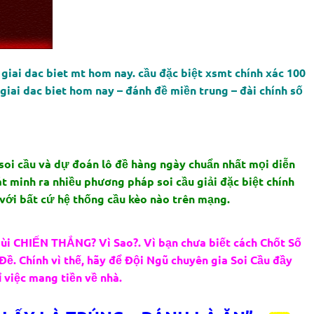
giai dac biet mt hom nay. cầu đặc biệt xsmt chính xác 100
giai dac biet hom nay – đánh đề miền trung – đài chính số
 soi cầu và dự đoán lô đề hàng ngày chuẩn nhất mọi diễn
t minh ra nhiều phương pháp soi cầu giải đặc biệt chính
 với bất cứ hệ thống cầu kèo nào trên mạng.
ùi CHIẾN THẮNG? Vì Sao?. Vì bạn chưa biết cách Chốt Số
Đề. Chính vì thế, hãy để Đội Ngũ chuyên gia Soi Cầu đầy
 việc mang tiền về nhà.