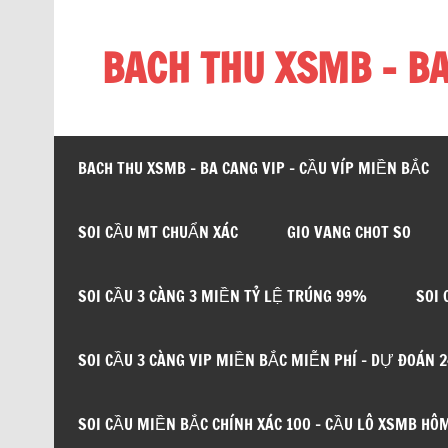
Skip
to
content
BACH THU XSMB – BA
Hãy để chúng tôi giúp bạn chiến thắng mỗi ngày
BACH THU XSMB – BA CANG VIP – CẦU VÍP MIỀN BẮC
SOI CẦU MT CHUẨN XÁC
GIO VANG CHOT SO
SOI CẦU 3 CÀNG 3 MIỀN TỶ LỆ TRÚNG 99%
SOI
SOI CẦU 3 CÀNG VIP MIỀN BẮC MIỄN PHÍ – DỰ ĐOÁN 2
SOI CẦU MIỀN BẮC CHÍNH XÁC 100 – CẦU LÔ XSMB HÔ