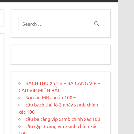
BACH THU XSMB – BA CANG VIP –
CẦU VÍP MIỀN BẮC
Soi cầu MB chuẩn 100%
cầu bạch thủ lô 2 nháy xsmb chính
xác 100
cầu ba càng víp xsmb chính xác 100
cầu cặp 3 càng víp xsmb chính xác
100