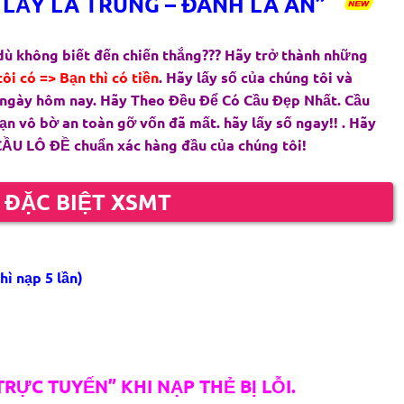
 LẤY LÀ TRÚNG – ĐÁNH LÀ ĂN”
dù không biết đến chiến thắng??? Hãy trở thành những
ôi có => Bạn thì có tiền
. Hãy lấy số của chúng tôi và
u ngày hôm nay. Hãy Theo Đều Để Có Cầu Đẹp Nhất. Cầu
ạn vô bờ an toàn gỡ vốn đã mất. hãy lấy số ngay!! . Hãy
 CẦU LÔ ĐỀ chuẩn xác hàng đầu của chúng tôi!
 ĐẶC BIỆT XSMT
hì nạp 5 lần)
RỰC TUYẾN” KHI NẠP THẺ BỊ LỖI.