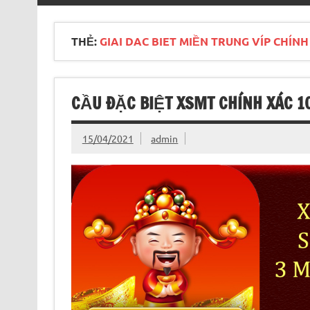
THẺ:
GIAI DAC BIET MIỀN TRUNG VÍP CHÍNH
CẦU ĐẶC BIỆT XSMT CHÍNH XÁC 1
15/04/2021
admin