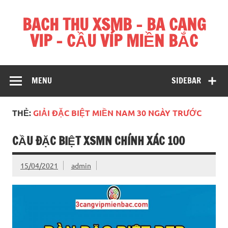
Skip
to
BACH THU XSMB – BA CANG
content
VIP – CẦU VÍP MIỀN BẮC
Hãy để chúng tôi giúp bạn chiến thắng mỗi ngày
MENU
SIDEBAR
THẺ:
GIẢI ĐẶC BIỆT MIỀN NAM 30 NGÀY TRƯỚC
CẦU ĐẶC BIỆT XSMN CHÍNH XÁC 100
15/04/2021
admin