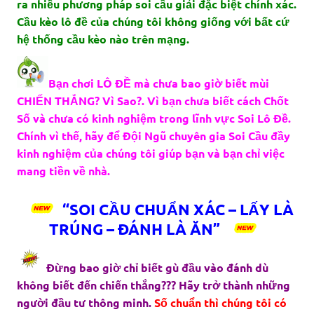
ra nhiều phương pháp soi cầu giải đặc biệt chính xác.
Cầu kèo lô đề của chúng tôi không giống với bất cứ
hệ thống cầu kèo nào trên mạng.
Bạn chơi LÔ ĐỀ mà chưa bao giờ biết mùi
CHIẾN THẮNG? Vì Sao?. Vì bạn chưa biết cách Chốt
Số và chưa có kinh nghiệm trong lĩnh vực Soi Lô Đề.
Chính vì thế, hãy để Đội Ngũ chuyên gia Soi Cầu đầy
kinh nghiệm của chúng tôi giúp bạn và bạn chỉ việc
mang tiền về nhà.
“SOI CẦU CHUẨN XÁC – LẤY LÀ
TRÚNG – ĐÁNH LÀ ĂN”
Đừng bao giờ chỉ biết gù đầu vào đánh dù
không biết đến chiến thắng??? Hãy trở thành những
người đầu tư thông minh.
Số chuẩn thì chúng tôi có