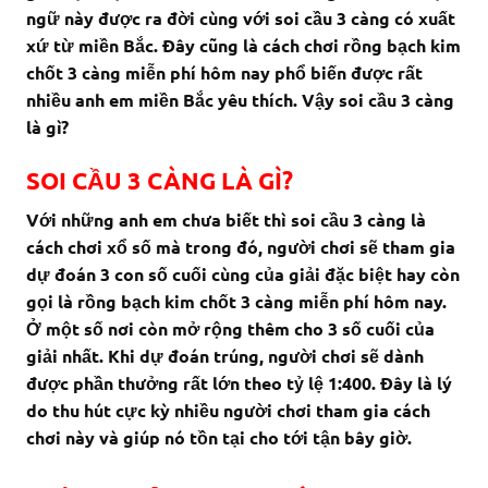
ngữ này được ra đời cùng với soi cầu 3 càng có xuất
xứ từ miền Bắc. Đây cũng là cách chơi rồng bạch kim
chốt 3 càng miễn phí hôm nay phổ biến được rất
nhiều anh em miền Bắc yêu thích. Vậy soi cầu 3 càng
là gì?
SOI CẦU 3 CÀNG LÀ GÌ?
Với những anh em chưa biết thì soi cầu 3 càng là
cách chơi xổ số mà trong đó, người chơi sẽ tham gia
dự đoán 3 con số cuối cùng của giải đặc biệt hay còn
gọi là rồng bạch kim chốt 3 càng miễn phí hôm nay.
Ở một số nơi còn mở rộng thêm cho 3 số cuối của
giải nhất. Khi dự đoán trúng, người chơi sẽ dành
được phần thưởng rất lớn theo tỷ lệ 1:400. Đây là lý
do thu hút cực kỳ nhiều người chơi tham gia cách
chơi này và giúp nó tồn tại cho tới tận bây giờ.