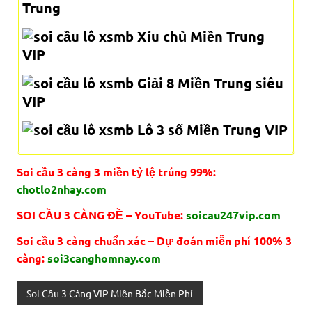
Trung
Xíu chủ Miền Trung
VIP
Giải 8 Miền Trung siêu
VIP
Lô 3 số Miền Trung VIP
Soi cầu 3 càng 3 miền tỷ lệ trúng 99%:
chotlo2nhay.com
SOI CẦU 3 CÀNG ĐỀ – YouTube:
soicau247vip.com
Soi cầu 3 càng chuẩn xác – Dự đoán miễn phí 100% 3
càng:
soi3canghomnay.com
Soi Cầu 3 Càng VIP Miền Bắc Miễn Phí