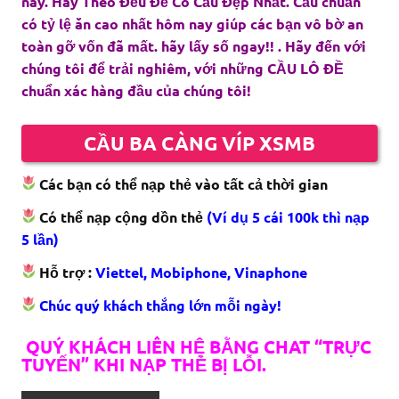
nay. Hãy Theo Đều Để Có Cầu Đẹp Nhất. Cầu chuẩn
có tỷ lệ ăn cao nhất hôm nay giúp các bạn vô bờ an
toàn gỡ vốn đã mất. hãy lấy số ngay!! . Hãy đến với
chúng tôi để trải nghiêm, với những CẦU LÔ ĐỀ
chuẩn xác hàng đầu của chúng tôi!
CẦU BA CÀNG VÍP XSMB
Các bạn có thể nạp thẻ vào tất cả thời gian
Có thể nạp cộng dồn thẻ
(Ví dụ 5 cái 100k thì nạp
5 lần)
Hỗ trợ :
Viettel, Mobiphone, Vinaphone
Chúc quý khách thắng lớn mỗi ngày!
QUÝ KHÁCH LIÊN HỆ BẰNG CHAT “TRỰC
TUYẾN” KHI NẠP THẺ BỊ LỖI.