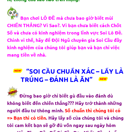
Bạn chơi LÔ ĐỀ mà chưa bao giờ biết mùi
CHIẾN THẮNG? Vì Sao?. Vì bạn chưa biết cách Chốt
Số và chưa có kinh nghiệm trong lĩnh vực Soi Lô Đề.
Chính vì thế, hãy để Đội Ngũ chuyên gia Soi Cầu đầy
kinh nghiệm của chúng tôi giúp bạn và bạn chỉ việc
mang tiền về nhà.
“SOI CẦU CHUẨN XÁC – LẤY LÀ
TRÚNG – ĐÁNH LÀ ĂN”
Đừng bao giờ chỉ biết gù đầu vào đánh dù
không biết đến chiến thắng??? Hãy trở thành những
người đầu tư thông minh.
Số chuẩn thì chúng tôi có
=> Bạn thì có tiền
. Hãy lấy số của chúng tôi và chúng
tôi cam kết bạn sẽ gỡ đủ vốn ngay sau ngày hôm