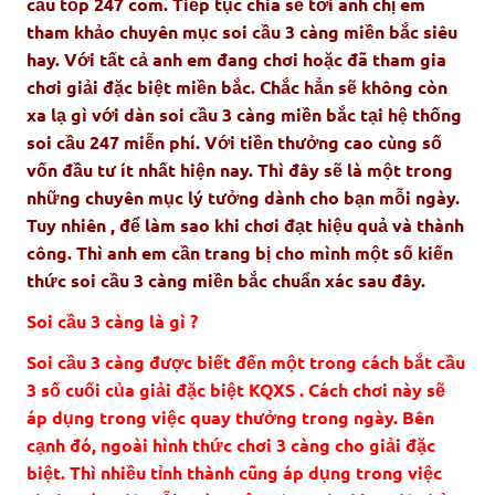
cầu tốp 247 com. Tiếp tục chia sẻ tới anh chị em
tham khảo chuyên mục soi cầu 3 càng miền bắc siêu
hay. Với tất cả anh em đang chơi hoặc đã tham gia
chơi giải đặc biệt miền bắc. Chắc hẳn sẽ không còn
xa lạ gì với dàn soi cầu 3 càng miền bắc tại hệ thống
soi cầu 247 miễn phí. Với tiền thưởng cao cùng số
vốn đầu tư ít nhất hiện nay. Thì đây sẽ là một trong
những chuyên mục lý tưởng dành cho bạn mỗi ngày.
Tuy nhiên , để làm sao khi chơi đạt hiệu quả và thành
công. Thì anh em cần trang bị cho mình một số kiến
thức soi cầu 3 càng miền bắc chuẩn xác sau đây.
Soi cầu 3 càng là gì ?
Soi cầu 3 càng được biết đến một trong cách bắt cầu
3 số cuối của giải đặc biệt KQXS . Cách chơi này sẽ
áp dụng trong việc quay thưởng trong ngày. Bên
cạnh đó, ngoài hình thức chơi 3 càng cho giải đặc
biệt. Thì nhiều tỉnh thành cũng áp dụng trong việc