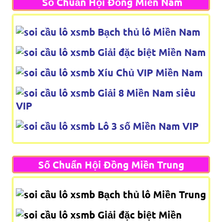
Số Chuẩn Hội Đồng Miền Nam
Bạch thủ lô Miền Nam
Giải đặc biệt Miền Nam
Xíu Chủ VIP Miền Nam
Giải 8 Miền Nam siêu
VIP
Lô 3 số Miền Nam VIP
Số Chuẩn Hội Đồng Miền Trung
Bạch thủ lô Miền Trung
Giải đặc biệt Miền