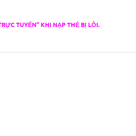
RỰC TUYẾN” KHI NẠP THẺ BỊ LỖI.