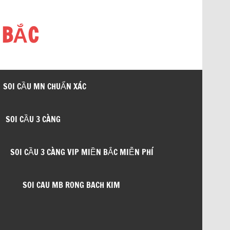
 BẮC
SOI CẦU MN CHUẨN XÁC
SOI CẦU 3 CÀNG
SOI CẦU 3 CÀNG VIP MIỀN BẮC MIỄN PHÍ
SOI CAU MB RONG BACH KIM