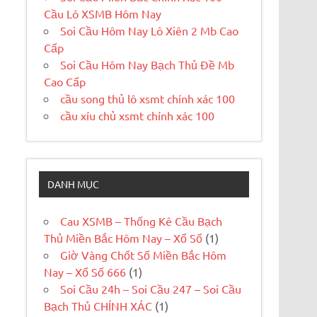
Cầu Lô XSMB Hôm Nay
Soi Cầu Hôm Nay Lô Xiên 2 Mb Cao
Cấp
Soi Cầu Hôm Nay Bạch Thủ Đề Mb
Cao Cấp
cầu song thủ lô xsmt chính xác 100
cầu xíu chủ xsmt chính xác 100
DANH MỤC
Cau XSMB – Thống Kê Cầu Bạch
Thủ Miền Bắc Hôm Nay – Xổ Số
(1)
Giờ Vàng Chốt Số Miền Bắc Hôm
Nay – Xổ Số 666
(1)
Soi Cầu 24h – Soi Cầu 247 – Soi Cầu
Bạch Thủ CHÍNH XÁC
(1)