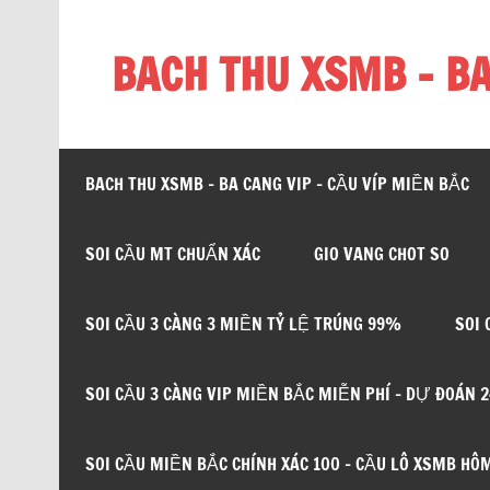
Skip
to
content
BACH THU XSMB – BA
Hãy để chúng tôi giúp bạn chiến thắng mỗi ngày
BACH THU XSMB – BA CANG VIP – CẦU VÍP MIỀN BẮC
SOI CẦU MT CHUẨN XÁC
GIO VANG CHOT SO
SOI CẦU 3 CÀNG 3 MIỀN TỶ LỆ TRÚNG 99%
SOI
SOI CẦU 3 CÀNG VIP MIỀN BẮC MIỄN PHÍ – DỰ ĐOÁN 2
SOI CẦU MIỀN BẮC CHÍNH XÁC 100 – CẦU LÔ XSMB HÔ