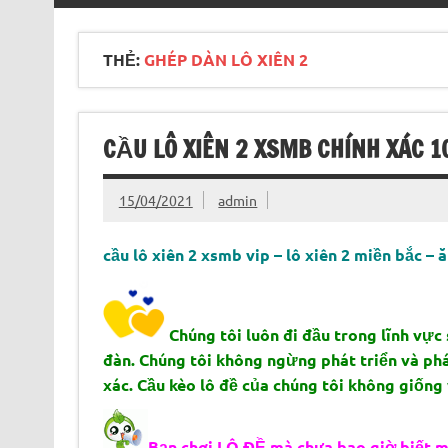
THẺ:
GHÉP DÀN LÔ XIÊN 2
CẦU LÔ XIÊN 2 XSMB CHÍNH XÁC 1
15/04/2021
admin
cầu lô xiên 2 xsmb vip – lô xiên 2 miền bắc – 
Chúng tôi luôn đi đầu trong lĩnh vực
đàn. Chúng tôi không ngừng phát triển và phá
xác. Cầu kèo lô đề của chúng tôi không giống
Bạn chơi LÔ ĐỀ mà chưa bao giờ biết m