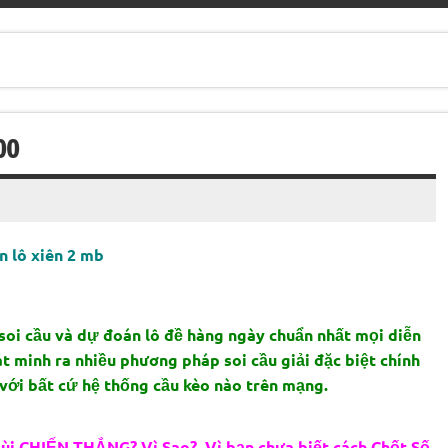
00
ăn lô xiên 2 mb
 soi cầu và dự đoán lô đề hàng ngày chuẩn nhất mọi diễn
t minh ra nhiều phương pháp soi cầu giải đặc biệt chính
 với bất cứ hệ thống cầu kèo nào trên mạng.
ùi CHIẾN THẮNG? Vì Sao?. Vì bạn chưa biết cách Chốt Số