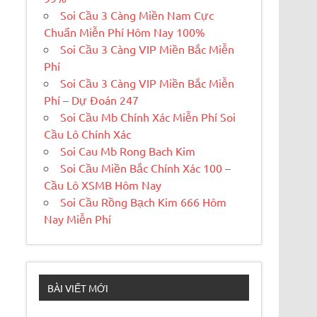
Soi Cầu 3 Càng Miền Nam Cực
Chuẩn Miễn Phí Hôm Nay 100%
Soi Cầu 3 Càng VIP Miền Bắc Miễn
Phí
Soi Cầu 3 Càng VIP Miền Bắc Miễn
Phí – Dự Đoán 247
Soi Cầu Mb Chính Xác Miễn Phí Soi
Cầu Lô Chính Xác
Soi Cau Mb Rong Bach Kim
Soi Cầu Miền Bắc Chính Xác 100 –
Cầu Lô XSMB Hôm Nay
Soi Cầu Rồng Bạch Kim 666 Hôm
Nay Miễn Phí
BÀI VIẾT MỚI