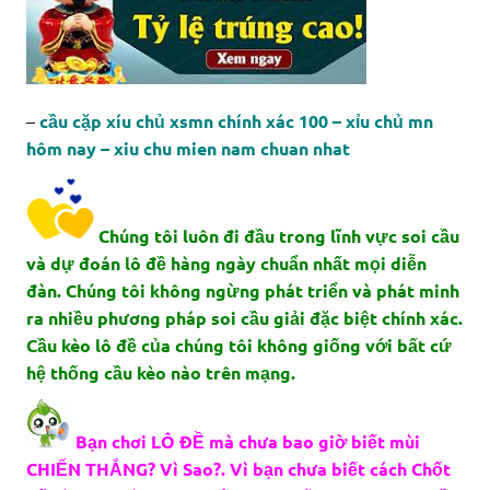
–
cầu cặp xíu chủ xsmn chính xác 100 – xỉu chủ mn
hôm nay – xiu chu mien nam chuan nhat
Chúng tôi luôn đi đầu trong lĩnh vực soi cầu
và dự đoán lô đề hàng ngày chuẩn nhất mọi diễn
đàn. Chúng tôi không ngừng phát triển và phát minh
ra nhiều phương pháp soi cầu giải đặc biệt chính xác.
Cầu kèo lô đề của chúng tôi không giống với bất cứ
hệ thống cầu kèo nào trên mạng.
Bạn chơi LÔ ĐỀ mà chưa bao giờ biết mùi
CHIẾN THẮNG? Vì Sao?. Vì bạn chưa biết cách Chốt