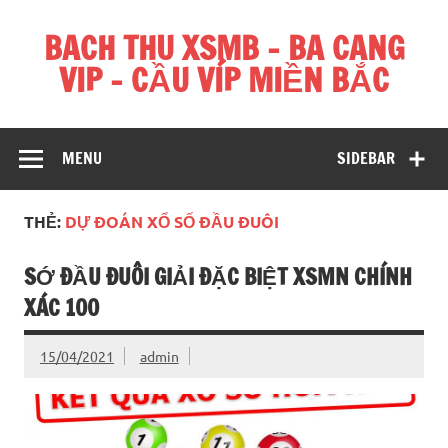
Skip
to
BACH THU XSMB – BA CANG
content
VIP – CẦU VÍP MIỀN BẮC
Hãy để chúng tôi giúp bạn chiến thắng mỗi ngày
MENU
SIDEBAR
THẺ:
DỰ ĐOÁN XỔ SỐ ĐẦU ĐUÔI
SỚ ĐẦU ĐUÔI GIẢI ĐẶC BIỆT XSMN CHÍNH
XÁC 100
15/04/2021
admin