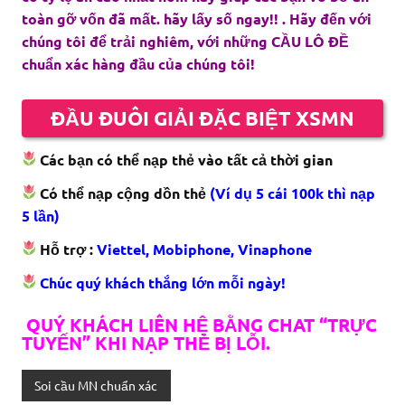
toàn gỡ vốn đã mất. hãy lấy số ngay!! . Hãy đến với
chúng tôi để trải nghiêm, với những CẦU LÔ ĐỀ
chuẩn xác hàng đầu của chúng tôi!
ĐẦU ĐUÔI GIẢI ĐẶC BIỆT XSMN
Các bạn có thể nạp thẻ vào tất cả thời gian
Có thể nạp cộng dồn thẻ
(Ví dụ 5 cái 100k thì nạp
5 lần)
Hỗ trợ :
Viettel, Mobiphone, Vinaphone
Chúc quý khách thắng lớn mỗi ngày!
QUÝ KHÁCH LIÊN HỆ BẰNG CHAT “TRỰC
TUYẾN” KHI NẠP THẺ BỊ LỖI.
Soi cầu MN chuẩn xác