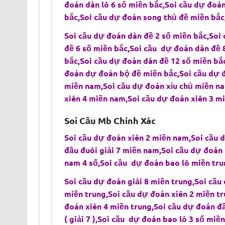
đoán dàn lô 6 số miền bắc,Soi cầu dự đoá
bắc,Soi cầu dự đoán song thủ đề miền bắc
Soi cầu dự đoán dàn đề 2 số miền bắc,Soi
đề 6 số miền bắc,Soi cầu
dự đoán dàn đề 8
bắc,Soi cầu dự đoán dàn đề 12 số miền bắ
đoán dự đoán bộ đề miền bắc,Soi cầu dự 
miền nam,Soi cầu dự đoán xỉu chủ miền na
xiên 4 miền nam,Soi cầu dự đoán xiên 3 m
Soi Cầu Mb Chính Xác
Soi cầu dự đoán xiên 2 miền nam,Soi cầu 
đầu đuôi giải 7 miền nam,Soi cầu dự đoán
nam 4 số,Soi cầu
dự đoán bao lô miền trun
Soi cầu dự đoán giải 8 miền trung,Soi cầu
miền trung,Soi cầu dự đoán xiên 2 miền tr
đoán xiên 4 miền trung,Soi cầu dự đoán đầ
( giải 7 ),Soi cầu
dự đoán bao lô 3 số miền