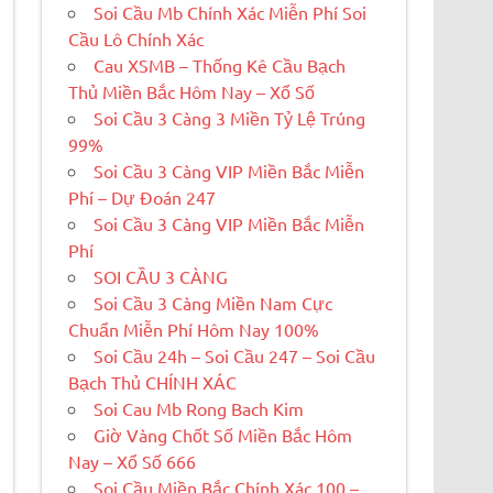
Soi Cầu Mb Chính Xác Miễn Phí Soi
Cầu Lô Chính Xác
Cau XSMB – Thống Kê Cầu Bạch
Thủ Miền Bắc Hôm Nay – Xổ Số
Soi Cầu 3 Càng 3 Miền Tỷ Lệ Trúng
99%
Soi Cầu 3 Càng VIP Miền Bắc Miễn
Phí – Dự Đoán 247
Soi Cầu 3 Càng VIP Miền Bắc Miễn
Phí
SOI CẦU 3 CÀNG
Soi Cầu 3 Càng Miền Nam Cực
Chuẩn Miễn Phí Hôm Nay 100%
Soi Cầu 24h – Soi Cầu 247 – Soi Cầu
Bạch Thủ CHÍNH XÁC
Soi Cau Mb Rong Bach Kim
Giờ Vàng Chốt Số Miền Bắc Hôm
Nay – Xổ Số 666
Soi Cầu Miền Bắc Chính Xác 100 –