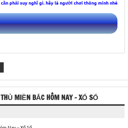
k cần phải suy nghĩ gì. hãy là người chơi thông minh nhé
 THỦ MIỀN BẮC HÔM NAY – XỔ SỐ
ôm Nay – Xổ Số