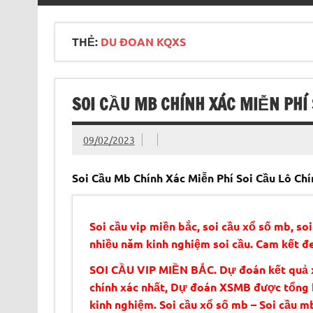
THẺ:
DU ĐOAN KQXS
SOI CẦU MB CHÍNH XÁC MIỄN PHÍ 
09/02/2023
Soi Cầu Mb Chính Xác Miễn Phí Soi Cầu Lô Chí
Soi cầu vip miền bắc, soi cầu xổ số mb, so
nhiều năm kinh nghiệm soi cầu. Cam kết đe
SOI CẦU VIP MIỀN BẮC. Dự đoán kết quả x
chính xác nhất, Dự đoán XSMB được tổng h
kinh nghiệm. Soi cầu xổ số mb – Soi cầu m