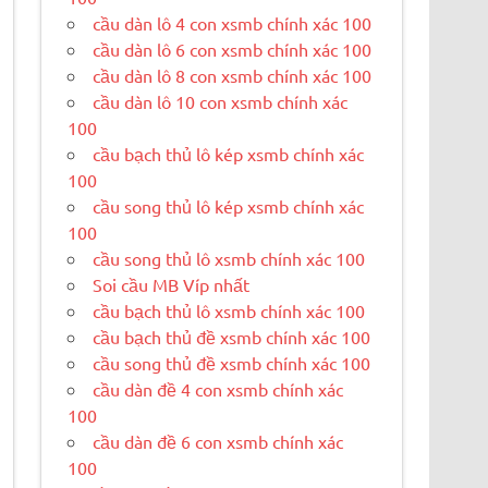
cầu dàn lô 4 con xsmb chính xác 100
cầu dàn lô 6 con xsmb chính xác 100
cầu dàn lô 8 con xsmb chính xác 100
cầu dàn lô 10 con xsmb chính xác
100
cầu bạch thủ lô kép xsmb chính xác
100
cầu song thủ lô kép xsmb chính xác
100
cầu song thủ lô xsmb chính xác 100
Soi cầu MB Víp nhất
cầu bạch thủ lô xsmb chính xác 100
cầu bạch thủ đề xsmb chính xác 100
cầu song thủ đề xsmb chính xác 100
cầu dàn đề 4 con xsmb chính xác
100
cầu dàn đề 6 con xsmb chính xác
100