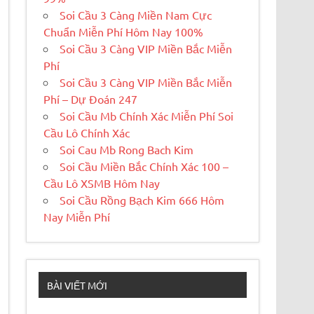
Soi Cầu 3 Càng Miền Nam Cực
Chuẩn Miễn Phí Hôm Nay 100%
Soi Cầu 3 Càng VIP Miền Bắc Miễn
Phí
Soi Cầu 3 Càng VIP Miền Bắc Miễn
Phí – Dự Đoán 247
Soi Cầu Mb Chính Xác Miễn Phí Soi
Cầu Lô Chính Xác
Soi Cau Mb Rong Bach Kim
Soi Cầu Miền Bắc Chính Xác 100 –
Cầu Lô XSMB Hôm Nay
Soi Cầu Rồng Bạch Kim 666 Hôm
Nay Miễn Phí
BÀI VIẾT MỚI