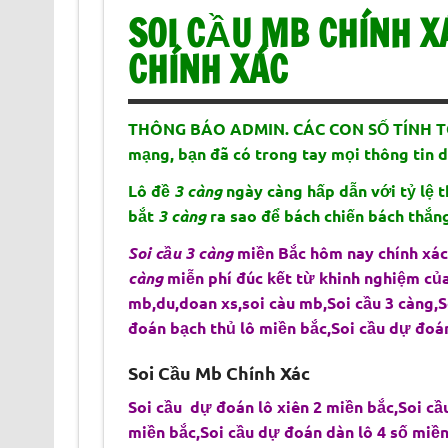
SOI CẦU MB CHÍNH X
CHÍNH XÁC
THÔNG BÁO ADMIN. CÁC CON SỐ TÍNH TOÁN
mạng, bạn đã có trong tay mọi thông tin d
Lô đề
3 càng
ngày càng hấp dẫn với tỷ lệ 
bắt
3 càng
ra sao để bách chiến bách thắn
Soi cầu 3 càng
miền Bắc hôm nay chính xác 
càng
miễn phí đúc kết từ khinh nghiệm của
mb,du,doan xs,soi càu mb,Soi cầu 3 càng,S
đoán bạch thủ lô miền bắc,Soi cầu dự đoán
Soi Cầu Mb Chính Xác
Soi cầu
dự đoán lô xiên 2 miền bắc,Soi cầ
miền bắc,Soi cầu dự đoán dàn lô 4 số miền