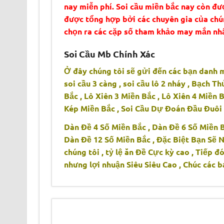
nay miễn phí. Soi cầu miền bắc nay còn đư
được tổng hợp bởi các chuyên gia của chú
chọn ra các cặp số tham khảo may mắn nh
Soi Cầu Mb Chính Xác
Ở đây chúng tôi sẽ gửi đến các bạn danh mụ
soi cầu 3 càng , soi cầu lô 2 nháy , Bạch T
Bắc , Lô Xiên 3 Miền Bắc , Lô Xiên 4 Miền 
Kép Miền Bắc , Soi Cầu Dự Đoán Đầu Đuôi 
Dàn Đề 4 Số Miền Bắc , Dàn Đề 6 Số Miền B
Dàn Đề 12 Số Miền Bắc , Đặc Biệt Bạn Sẽ 
chúng tôi , tỷ lệ ăn Đề Cực kỳ cao , Tiếp đ
nhưng lợi nhuận Siêu Siêu Cao , Chúc các 