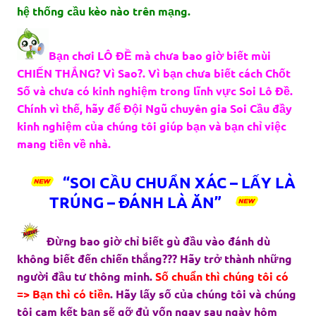
hệ thống cầu kèo nào trên mạng.
Bạn chơi LÔ ĐỀ mà chưa bao giờ biết mùi
CHIẾN THẮNG? Vì Sao?. Vì bạn chưa biết cách Chốt
Số và chưa có kinh nghiệm trong lĩnh vực Soi Lô Đề.
Chính vì thế, hãy để Đội Ngũ chuyên gia Soi Cầu đầy
kinh nghiệm của chúng tôi giúp bạn và bạn chỉ việc
mang tiền về nhà.
“SOI CẦU CHUẨN XÁC – LẤY LÀ
TRÚNG – ĐÁNH LÀ ĂN”
Đừng bao giờ chỉ biết gù đầu vào đánh dù
không biết đến chiến thắng??? Hãy trở thành những
người đầu tư thông minh.
Số chuẩn thì chúng tôi có
=> Bạn thì có tiền
. Hãy lấy số của chúng tôi và chúng
tôi cam kết bạn sẽ gỡ đủ vốn ngay sau ngày hôm