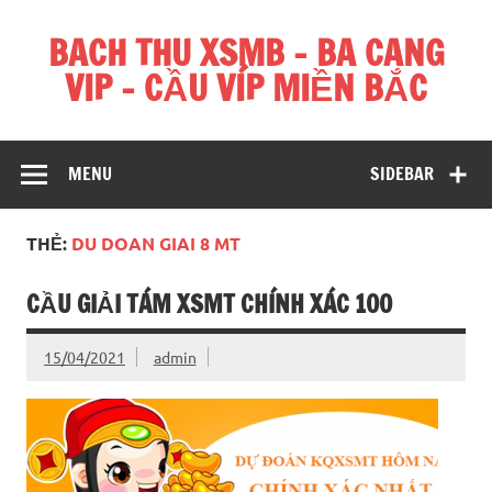
Skip
to
BACH THU XSMB – BA CANG
content
VIP – CẦU VÍP MIỀN BẮC
Hãy để chúng tôi giúp bạn chiến thắng mỗi ngày
MENU
SIDEBAR
THẺ:
DU DOAN GIAI 8 MT
CẦU GIẢI TÁM XSMT CHÍNH XÁC 100
15/04/2021
admin