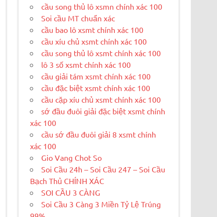
cầu song thủ lô xsmn chính xác 100
Soi cầu MT chuẩn xác
cầu bao lô xsmt chính xác 100
cầu xíu chủ xsmt chính xác 100
cầu song thủ lô xsmt chính xác 100
lô 3 số xsmt chính xác 100
cầu giải tám xsmt chính xác 100
cầu đặc biệt xsmt chính xác 100
cầu cặp xíu chủ xsmt chính xác 100
sớ đầu đuôi giải đặc biệt xsmt chính
xác 100
cầu sớ đầu đuôi giải 8 xsmt chính
xác 100
Gio Vang Chot So
Soi Cầu 24h – Soi Cầu 247 – Soi Cầu
Bạch Thủ CHÍNH XÁC
SOI CẦU 3 CÀNG
Soi Cầu 3 Càng 3 Miền Tỷ Lệ Trúng
99%