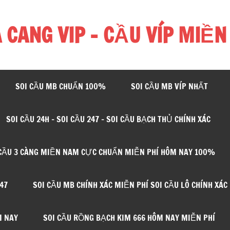
 CANG VIP – CẦU VÍP MIỀN
SOI CẦU MB CHUẨN 100%
SOI CẦU MB VÍP NHẤT
SOI CẦU 24H – SOI CẦU 247 – SOI CẦU BẠCH THỦ CHÍNH XÁC
 CẦU 3 CÀNG MIỀN NAM CỰC CHUẨN MIỄN PHÍ HÔM NAY 100%
47
SOI CẦU MB CHÍNH XÁC MIỄN PHÍ SOI CẦU LÔ CHÍNH XÁC
M NAY
SOI CẦU RỒNG BẠCH KIM 666 HÔM NAY MIỄN PHÍ