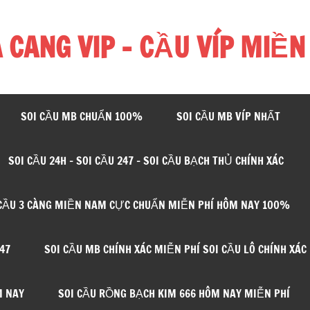
 CANG VIP – CẦU VÍP MIỀN
SOI CẦU MB CHUẨN 100%
SOI CẦU MB VÍP NHẤT
SOI CẦU 24H – SOI CẦU 247 – SOI CẦU BẠCH THỦ CHÍNH XÁC
 CẦU 3 CÀNG MIỀN NAM CỰC CHUẨN MIỄN PHÍ HÔM NAY 100%
47
SOI CẦU MB CHÍNH XÁC MIỄN PHÍ SOI CẦU LÔ CHÍNH XÁC
M NAY
SOI CẦU RỒNG BẠCH KIM 666 HÔM NAY MIỄN PHÍ