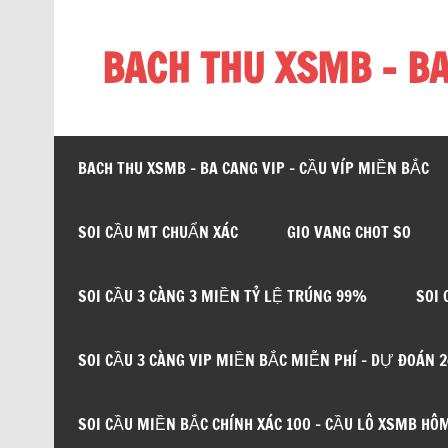
Skip
to
content
BACH THU XSMB – BA
Hãy để chúng tôi giúp bạn chiến thắng mỗi ngày
BACH THU XSMB – BA CANG VIP – CẦU VÍP MIỀN BẮC
SOI CẦU MT CHUẨN XÁC
GIO VANG CHOT SO
SOI CẦU 3 CÀNG 3 MIỀN TỶ LỆ TRÚNG 99%
SOI
SOI CẦU 3 CÀNG VIP MIỀN BẮC MIỄN PHÍ – DỰ ĐOÁN 2
SOI CẦU MIỀN BẮC CHÍNH XÁC 100 – CẦU LÔ XSMB HÔ