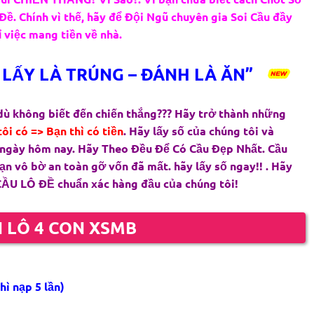
Đề. Chính vì thế, hãy để Đội Ngũ chuyên gia Soi Cầu đầy
 việc mang tiền về nhà.
 LẤY LÀ TRÚNG – ĐÁNH LÀ ĂN”
dù không biết đến chiến thắng??? Hãy trở thành những
ôi có => Bạn thì có tiền
. Hãy lấy số của chúng tôi và
u ngày hôm nay. Hãy Theo Đều Để Có Cầu Đẹp Nhất. Cầu
ạn vô bờ an toàn gỡ vốn đã mất. hãy lấy số ngay!! . Hãy
 CẦU LÔ ĐỀ chuẩn xác hàng đầu của chúng tôi!
 LÔ 4 CON XSMB
hì nạp 5 lần)