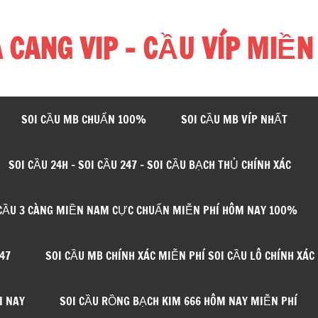
 CANG VIP – CẦU VÍP MIỀN
SOI CẦU MB CHUẨN 100%
SOI CẦU MB VÍP NHẤT
SOI CẦU 24H – SOI CẦU 247 – SOI CẦU BẠCH THỦ CHÍNH XÁC
 CẦU 3 CÀNG MIỀN NAM CỰC CHUẨN MIỄN PHÍ HÔM NAY 100%
47
SOI CẦU MB CHÍNH XÁC MIỄN PHÍ SOI CẦU LÔ CHÍNH XÁC
M NAY
SOI CẦU RỒNG BẠCH KIM 666 HÔM NAY MIỄN PHÍ