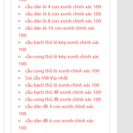
cầu dàn lô 4 con xsmb chính xác 100
cầu dàn lô 6 con xsmb chính xác 100
cầu dàn lô 8 con xsmb chính xác 100
cầu dàn lô 10 con xsmb chính xác
100
cầu bạch thủ lô kép xsmb chính xác
100
cầu song thủ lô kép xsmb chính xác
100
cầu song thủ lô xsmb chính xác 100
Soi cầu MB Víp nhất
cầu bạch thủ lô xsmb chính xác 100
cầu bạch thủ đề xsmb chính xác 100
cầu song thủ đề xsmb chính xác 100
cầu dàn đề 4 con xsmb chính xác
100
cầu dàn đề 6 con xsmb chính xác
100