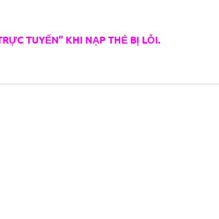
RỰC TUYẾN” KHI NẠP THẺ BỊ LỖI.