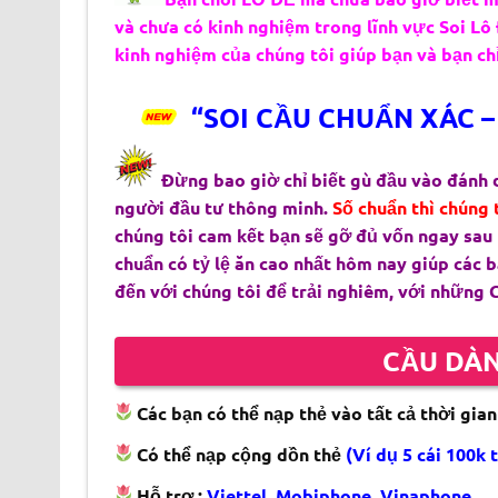
và chưa có kinh nghiệm trong lĩnh vực Soi Lô 
kinh nghiệm của chúng tôi giúp bạn và bạn chỉ
“SOI CẦU CHUẨN XÁC –
Đừng bao giờ chỉ biết gù đầu vào đánh 
người đầu tư thông minh.
Số chuẩn thì chúng t
chúng tôi cam kết bạn sẽ gỡ đủ vốn ngay sa
chuẩn có tỷ lệ ăn cao nhất hôm nay giúp các b
đến với chúng tôi để trải nghiêm, với những
CẦU DÀN
Các bạn có thể nạp thẻ vào tất cả thời gian
Có thể nạp cộng dồn thẻ
(Ví dụ 5 cái 100k t
Hỗ trợ :
Viettel, Mobiphone, Vinaphone