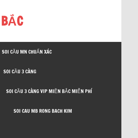
 BẮC
SOI CẦU MN CHUẨN XÁC
SOI CẦU 3 CÀNG
SOI CẦU 3 CÀNG VIP MIỀN BẮC MIỄN PHÍ
SOI CAU MB RONG BACH KIM