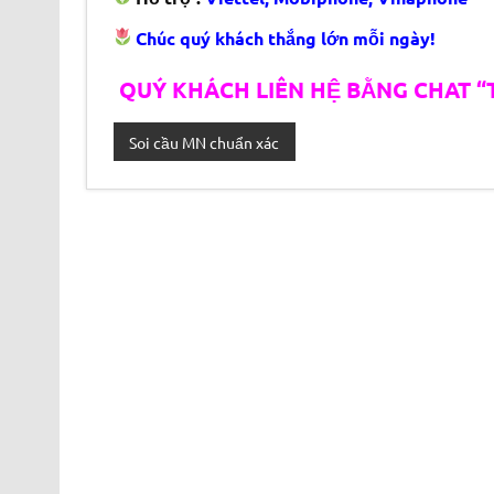
Chúc quý khách thắng lớn mỗi ngày!
QUÝ KHÁCH LIÊN HỆ BẰNG CHAT “T
Soi cầu MN chuẩn xác