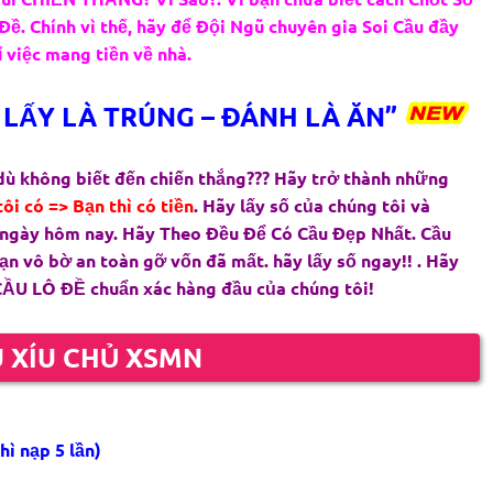
Đề. Chính vì thế, hãy để Đội Ngũ chuyên gia Soi Cầu đầy
 việc mang tiền về nhà.
 LẤY LÀ TRÚNG – ĐÁNH LÀ ĂN”
dù không biết đến chiến thắng??? Hãy trở thành những
ôi có => Bạn thì có tiền
. Hãy lấy số của chúng tôi và
u ngày hôm nay. Hãy Theo Đều Để Có Cầu Đẹp Nhất. Cầu
ạn vô bờ an toàn gỡ vốn đã mất. hãy lấy số ngay!! . Hãy
 CẦU LÔ ĐỀ chuẩn xác hàng đầu của chúng tôi!
U XÍU CHỦ XSMN
hì nạp 5 lần)