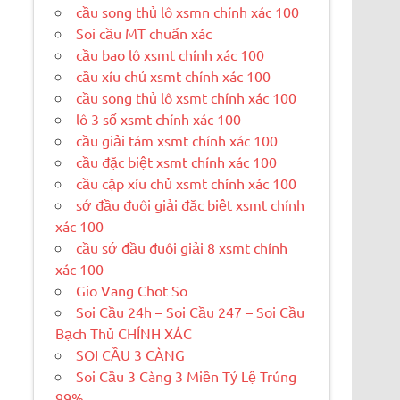
cầu song thủ lô xsmn chính xác 100
Soi cầu MT chuẩn xác
cầu bao lô xsmt chính xác 100
cầu xíu chủ xsmt chính xác 100
cầu song thủ lô xsmt chính xác 100
lô 3 số xsmt chính xác 100
cầu giải tám xsmt chính xác 100
cầu đặc biệt xsmt chính xác 100
cầu cặp xíu chủ xsmt chính xác 100
sớ đầu đuôi giải đặc biệt xsmt chính
xác 100
cầu sớ đầu đuôi giải 8 xsmt chính
xác 100
Gio Vang Chot So
Soi Cầu 24h – Soi Cầu 247 – Soi Cầu
Bạch Thủ CHÍNH XÁC
SOI CẦU 3 CÀNG
Soi Cầu 3 Càng 3 Miền Tỷ Lệ Trúng
99%