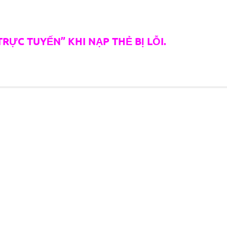
RỰC TUYẾN” KHI NẠP THẺ BỊ LỖI.