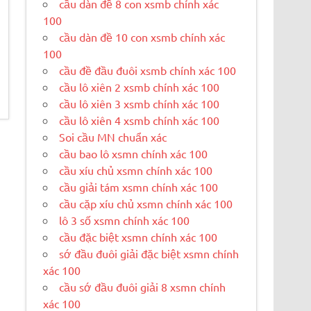
cầu dàn đề 8 con xsmb chính xác
100
cầu dàn đề 10 con xsmb chính xác
100
cầu đề đầu đuôi xsmb chính xác 100
cầu lô xiên 2 xsmb chính xác 100
cầu lô xiên 3 xsmb chính xác 100
cầu lô xiên 4 xsmb chính xác 100
Soi cầu MN chuẩn xác
cầu bao lô xsmn chính xác 100
cầu xíu chủ xsmn chính xác 100
cầu giải tám xsmn chính xác 100
cầu cặp xíu chủ xsmn chính xác 100
lô 3 số xsmn chính xác 100
cầu đặc biệt xsmn chính xác 100
sớ đầu đuôi giải đặc biệt xsmn chính
xác 100
cầu sớ đầu đuôi giải 8 xsmn chính
xác 100