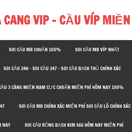
 CANG VIP – CẦU VÍP MIỀN
SOI CẦU MB CHUẨN 100%
SOI CẦU MB VÍP NHẤT
SOI CẦU 24H – SOI CẦU 247 – SOI CẦU BẠCH THỦ CHÍNH XÁC
 CẦU 3 CÀNG MIỀN NAM CỰC CHUẨN MIỄN PHÍ HÔM NAY 100%
47
SOI CẦU MB CHÍNH XÁC MIỄN PHÍ SOI CẦU LÔ CHÍNH XÁC
M NAY
SOI CẦU RỒNG BẠCH KIM 666 HÔM NAY MIỄN PHÍ