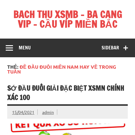
Skip
to
BACH THU XSMB – BA CANG
content
VIP – CẦU VÍP MIỀN BẮC
Hãy để chúng tôi giúp bạn chiến thắng mỗi ngày
MENU
SIDEBAR
THẺ:
ĐỀ ĐẦU ĐUÔI MIỀN NAM HAY VỀ TRONG
TUẦN
SỚ ĐẦU ĐUÔI GIẢI ĐẶC BIỆT XSMN CHÍNH
XÁC 100
15/04/2021
admin