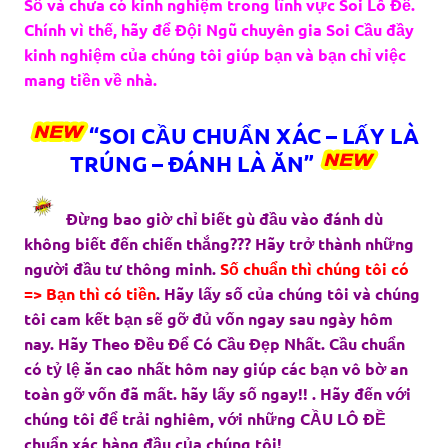
Số và chưa có kinh nghiệm trong lĩnh vực Soi Lô Đề.
Chính vì thế, hãy để Đội Ngũ chuyên gia Soi Cầu đầy
kinh nghiệm của chúng tôi giúp bạn và bạn chỉ việc
mang tiền về nhà.
“SOI CẦU CHUẨN XÁC – LẤY LÀ
TRÚNG – ĐÁNH LÀ ĂN”
Đừng bao giờ chỉ biết gù đầu vào đánh dù
không biết đến chiến thắng??? Hãy trở thành những
người đầu tư thông minh.
Số chuẩn thì chúng tôi có
=> Bạn thì có tiền
. Hãy lấy số của chúng tôi và chúng
tôi cam kết bạn sẽ gỡ đủ vốn ngay sau ngày hôm
nay. Hãy Theo Đều Để Có Cầu Đẹp Nhất. Cầu chuẩn
có tỷ lệ ăn cao nhất hôm nay giúp các bạn vô bờ an
toàn gỡ vốn đã mất. hãy lấy số ngay!! . Hãy đến với
chúng tôi để trải nghiêm, với những CẦU LÔ ĐỀ
chuẩn xác hàng đầu của chúng tôi!