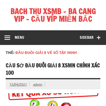
Skip
to
BACH THU XSMB – BA CANG
content
VIP – CẦU VÍP MIỀN BẮC
Hãy để chúng tôi giúp bạn chiến thắng mỗi ngày
MENU
SIDEBAR
THẺ:
ĐẦU ĐUÔI GIẢI 8 VÉ SỐ TÂY NINH
CẦU SỚ ĐẦU ĐUÔI GIẢI 8 XSMN CHÍNH XÁC
100
15/04/2021
admin