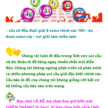
–
cầu sớ đầu đuôi giải 8 xsmn chính xác 100 – du
doan xsmn vip – soi giải tám miền nam
Chúng tôi luôn đi đầu trong lĩnh vực soi cầu
và dự đoán lô đề hàng ngày chuẩn nhất mọi diễn
đàn. Chúng tôi không ngừng phát triển và phát minh
ra nhiều phương pháp soi cầu giải đặc biệt chính xác.
Cầu kèo lô đề của chúng tôi không giống với bất cứ
hệ thống cầu kèo nào trên mạng.
Bạn chơi LÔ ĐỀ mà chưa bao giờ biết mùi
CHIẾN THẮNG? Vì Sao?. Vì bạn chưa biết cách Chốt