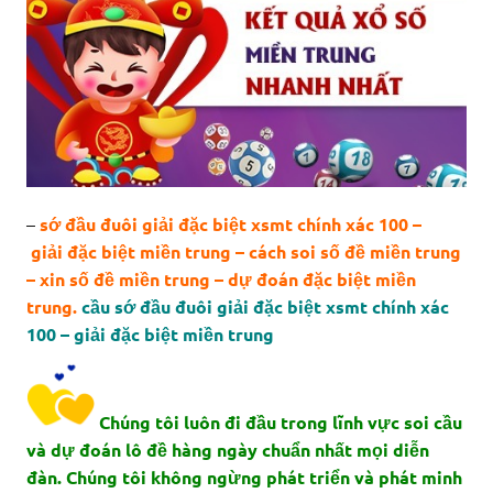
–
sớ đầu đuôi giải đặc biệt xsmt chính xác 100 –
giải đặc biệt miền trung – cách soi số đề miền trung
– xin số đề miền trung – dự đoán đặc biệt miền
trung.
cầu sớ đầu đuôi giải đặc biệt xsmt chính xác
100 – giải đặc biệt miền trung
Chúng tôi luôn đi đầu trong lĩnh vực soi cầu
và dự đoán lô đề hàng ngày chuẩn nhất mọi diễn
đàn. Chúng tôi không ngừng phát triển và phát minh