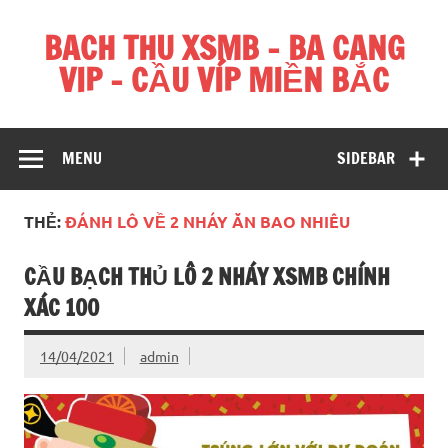
Skip
to
BACH THU XSMB – BA CANG
content
VIP – CẦU VÍP MIỀN BẮC
Hãy để chúng tôi giúp bạn chiến thắng mỗi ngày
MENU
SIDEBAR
THẺ:
ĐÁNH LÔ VỀ 2 NHÁY ĂN BAO NHIÊU
CẦU BẠCH THỦ LÔ 2 NHÁY XSMB CHÍNH
XÁC 100
14/04/2021
admin