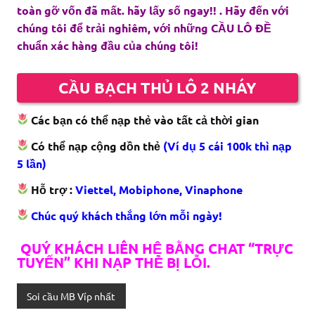
toàn gỡ vốn đã mất. hãy lấy số ngay!! . Hãy đến với
chúng tôi để trải nghiêm, với những CẦU LÔ ĐỀ
chuẩn xác hàng đầu của chúng tôi!
CẦU BẠCH THỦ LÔ 2 NHÁY
Các bạn có thể nạp thẻ vào tất cả thời gian
Có thể nạp cộng dồn thẻ
(Ví dụ 5 cái 100k thì nạp
5 lần)
Hỗ trợ :
Viettel, Mobiphone, Vinaphone
Chúc quý khách thắng lớn mỗi ngày!
QUÝ KHÁCH LIÊN HỆ BẰNG CHAT “TRỰC
TUYẾN” KHI NẠP THẺ BỊ LỖI.
Soi cầu MB Víp nhất