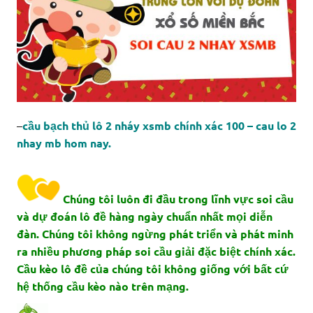
–
cầu bạch thủ lô 2 nháy xsmb chính xác 100 – cau lo 2
nhay mb hom nay.
Chúng tôi luôn đi đầu trong lĩnh vực soi cầu
và dự đoán lô đề hàng ngày chuẩn nhất mọi diễn
đàn. Chúng tôi không ngừng phát triển và phát minh
ra nhiều phương pháp soi cầu giải đặc biệt chính xác.
Cầu kèo lô đề của chúng tôi không giống với bất cứ
hệ thống cầu kèo nào trên mạng.