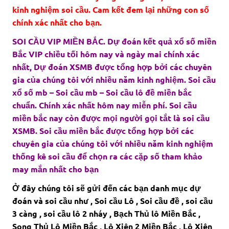
kinh nghiệm soi cầu. Cam kết đem lại những con số
chính xác nhất cho bạn.
SOI CẦU VIP MIỀN BẮC. Dự đoán kết quả xổ số miền
Bắc VIP chiều tối hôm nay và ngày mai chính xác
nhất, Dự đoán XSMB được tổng hợp bởi các chuyên
gia của chúng tôi với nhiều năm kinh nghiệm. Soi cầu
xổ số mb – Soi cầu mb – Soi cầu lô đề miền bắc
chuẩn. Chính xác nhất hôm nay miễn phí. Soi cầu
miền bắc nay còn được mọi người gọi tắt là soi cầu
XSMB. Soi cầu miền bắc được tổng hợp bởi các
chuyên gia của chúng tôi với nhiều năm kinh nghiệm
thống kê soi cầu để chọn ra các cặp số tham khảo
may mắn nhất cho bạn
Ở đây chúng tôi sẽ gửi đến các bạn danh mục dự
đoán và soi cầu như , Soi cầu Lô , Soi cầu đề , soi cầu
3 càng , soi cầu lô 2 nháy , Bạch Thủ lô Miền Bắc ,
Song Thủ Lô Miền Bắc , Lô Xiên 2 Miền Bắc , Lô Xiên