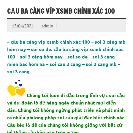
CẦU BA CÀNG VÍP XSMB CHÍNH XÁC 100
15/04/2021
admin
–
cầu ba càng víp xsmb chính xác 100 – soi 3 càng mb
hôm nay – soi so de. cầu ba càng víp xsmb chính xác
100 – soi 3 càng hôm nay – soi so de – soi 3 cang
mien bac hom na – soi cau 3 cang – soi 3 cang mb –
soi 3 cang
Chúng tôi luôn đi đầu trong lĩnh vực soi cầu
và dự đoán lô đề hàng ngày chuẩn nhất mọi diễn
đàn. Chúng tôi không ngừng phát triển và phát minh
ra nhiều phương pháp soi cầu giải đặc biệt chính xác.
Cầu kèo lô đề của chúng tôi không giống với bất cứ
hệ thống cầu kèo nào trên mạng.