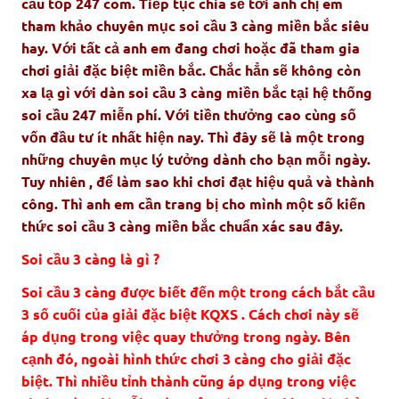
cầu tốp 247 com. Tiếp tục chia sẻ tới anh chị em
tham khảo chuyên mục soi cầu 3 càng miền bắc siêu
hay. Với tất cả anh em đang chơi hoặc đã tham gia
chơi giải đặc biệt miền bắc. Chắc hẳn sẽ không còn
xa lạ gì với dàn soi cầu 3 càng miền bắc tại hệ thống
soi cầu 247 miễn phí. Với tiền thưởng cao cùng số
vốn đầu tư ít nhất hiện nay. Thì đây sẽ là một trong
những chuyên mục lý tưởng dành cho bạn mỗi ngày.
Tuy nhiên , để làm sao khi chơi đạt hiệu quả và thành
công. Thì anh em cần trang bị cho mình một số kiến
thức soi cầu 3 càng miền bắc chuẩn xác sau đây.
Soi cầu 3 càng là gì ?
Soi cầu 3 càng được biết đến một trong cách bắt cầu
3 số cuối của giải đặc biệt KQXS . Cách chơi này sẽ
áp dụng trong việc quay thưởng trong ngày. Bên
cạnh đó, ngoài hình thức chơi 3 càng cho giải đặc
biệt. Thì nhiều tỉnh thành cũng áp dụng trong việc