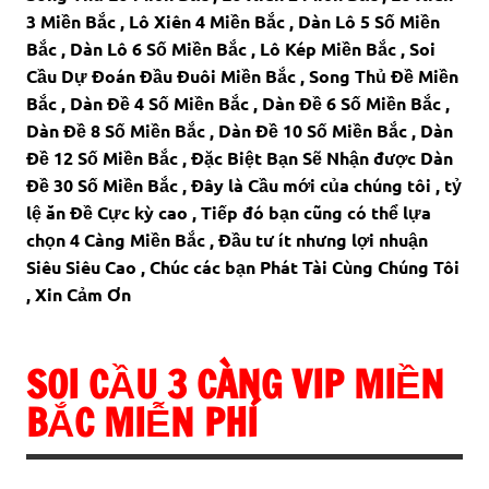
3 Miền Bắc , Lô Xiên 4 Miền Bắc , Dàn Lô 5 Số Miền
Bắc , Dàn Lô 6 Số Miền Bắc , Lô Kép Miền Bắc , Soi
Cầu Dự Đoán Đầu Đuôi Miền Bắc , Song Thủ Đề Miền
Bắc , Dàn Đề 4 Số Miền Bắc , Dàn Đề 6 Số Miền Bắc ,
Dàn Đề 8 Số Miền Bắc , Dàn Đề 10 Số Miền Bắc , Dàn
Đề 12 Số Miền Bắc , Đặc Biệt Bạn Sẽ Nhận được Dàn
Đề 30 Số Miền Bắc , Đây là Cầu mới của chúng tôi , tỷ
lệ ăn Đề Cực kỳ cao , Tiếp đó bạn cũng có thể lựa
chọn 4 Càng Miền Bắc , Đầu tư ít nhưng lợi nhuận
Siêu Siêu Cao , Chúc các bạn Phát Tài Cùng Chúng Tôi
, Xin Cảm Ơn
SOI CẦU 3 CÀNG VIP MIỀN
BẮC MIỄN PHÍ