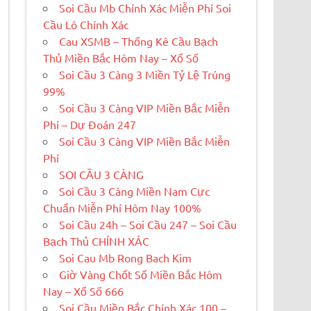
Soi Cầu Mb Chính Xác Miễn Phí Soi
Cầu Lô Chính Xác
Cau XSMB – Thống Kê Cầu Bạch
Thủ Miền Bắc Hôm Nay – Xổ Số
Soi Cầu 3 Càng 3 Miền Tỷ Lệ Trúng
99%
Soi Cầu 3 Càng VIP Miền Bắc Miễn
Phí – Dự Đoán 247
Soi Cầu 3 Càng VIP Miền Bắc Miễn
Phí
SOI CẦU 3 CÀNG
Soi Cầu 3 Càng Miền Nam Cực
Chuẩn Miễn Phí Hôm Nay 100%
Soi Cầu 24h – Soi Cầu 247 – Soi Cầu
Bạch Thủ CHÍNH XÁC
Soi Cau Mb Rong Bach Kim
Giờ Vàng Chốt Số Miền Bắc Hôm
Nay – Xổ Số 666
Soi Cầu Miền Bắc Chính Xác 100 –