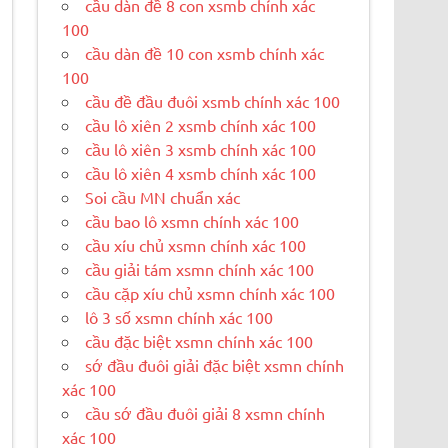
cầu dàn đề 8 con xsmb chính xác
100
cầu dàn đề 10 con xsmb chính xác
100
cầu đề đầu đuôi xsmb chính xác 100
cầu lô xiên 2 xsmb chính xác 100
cầu lô xiên 3 xsmb chính xác 100
cầu lô xiên 4 xsmb chính xác 100
Soi cầu MN chuẩn xác
cầu bao lô xsmn chính xác 100
cầu xíu chủ xsmn chính xác 100
cầu giải tám xsmn chính xác 100
cầu cặp xíu chủ xsmn chính xác 100
lô 3 số xsmn chính xác 100
cầu đặc biệt xsmn chính xác 100
sớ đầu đuôi giải đặc biệt xsmn chính
xác 100
cầu sớ đầu đuôi giải 8 xsmn chính
xác 100