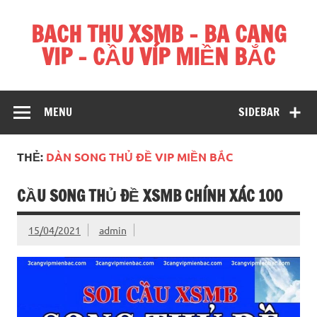
Skip
to
BACH THU XSMB – BA CANG
content
VIP – CẦU VÍP MIỀN BẮC
Hãy để chúng tôi giúp bạn chiến thắng mỗi ngày
MENU
SIDEBAR
THẺ:
DÀN SONG THỦ ĐỀ VIP MIỀN BẮC
CẦU SONG THỦ ĐỀ XSMB CHÍNH XÁC 100
15/04/2021
admin