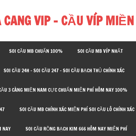
 CANG VIP – CẦU VÍP MIỀN
SOI CẦU MB CHUẨN 100%
SOI CẦU MB VÍP NHẤT
SOI CẦU 24H – SOI CẦU 247 – SOI CẦU BẠCH THỦ CHÍNH XÁC
 CẦU 3 CÀNG MIỀN NAM CỰC CHUẨN MIỄN PHÍ HÔM NAY 100%
47
SOI CẦU MB CHÍNH XÁC MIỄN PHÍ SOI CẦU LÔ CHÍNH XÁC
M NAY
SOI CẦU RỒNG BẠCH KIM 666 HÔM NAY MIỄN PHÍ