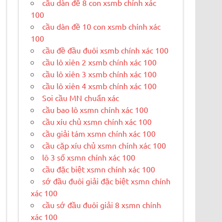
cầu dàn đề 8 con xsmb chính xác
100
cầu dàn đề 10 con xsmb chính xác
100
cầu đề đầu đuôi xsmb chính xác 100
cầu lô xiên 2 xsmb chính xác 100
cầu lô xiên 3 xsmb chính xác 100
cầu lô xiên 4 xsmb chính xác 100
Soi cầu MN chuẩn xác
cầu bao lô xsmn chính xác 100
cầu xíu chủ xsmn chính xác 100
cầu giải tám xsmn chính xác 100
cầu cặp xíu chủ xsmn chính xác 100
lô 3 số xsmn chính xác 100
cầu đặc biệt xsmn chính xác 100
sớ đầu đuôi giải đặc biệt xsmn chính
xác 100
cầu sớ đầu đuôi giải 8 xsmn chính
xác 100