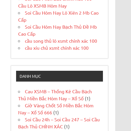
Cầu Lô XSMB Hôm Nay
Soi Cầu Hôm Nay Lô Xiên 2 Mb Cao
Cấp
Soi Cầu Hôm Nay Bạch Thủ Đề Mb
Cao Cấp
cầu song thủ lô xsmt chính xác 100
cầu xíu chủ xsmt chính xác 100
DANH MỤC
Cau XSMB – Thống Kê Cầu Bạch
Thủ Miền Bắc Hôm Nay – Xổ Số
(1)
Giờ Vàng Chốt Số Miền Bắc Hôm
Nay – Xổ Số 666
(1)
Soi Cầu 24h – Soi Cầu 247 – Soi Cầu
Bạch Thủ CHÍNH XÁC
(1)