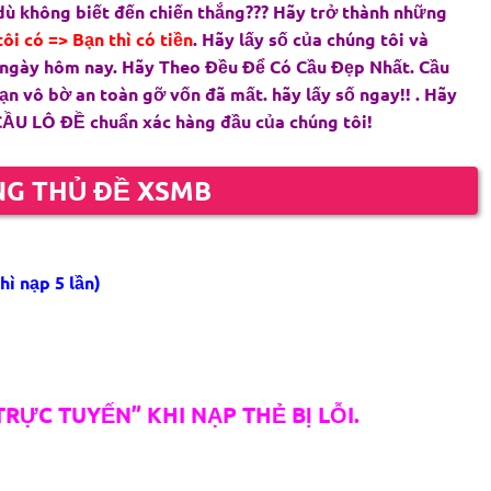
dù không biết đến chiến thắng??? Hãy trở thành những
ôi có => Bạn thì có tiền
. Hãy lấy số của chúng tôi và
u ngày hôm nay. Hãy Theo Đều Để Có Cầu Đẹp Nhất. Cầu
ạn vô bờ an toàn gỡ vốn đã mất. hãy lấy số ngay!! . Hãy
 CẦU LÔ ĐỀ chuẩn xác hàng đầu của chúng tôi!
NG THỦ ĐỀ XSMB
hì nạp 5 lần)
RỰC TUYẾN” KHI NẠP THẺ BỊ LỖI.