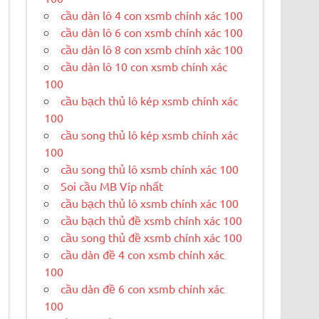
cầu dàn lô 4 con xsmb chính xác 100
cầu dàn lô 6 con xsmb chính xác 100
cầu dàn lô 8 con xsmb chính xác 100
cầu dàn lô 10 con xsmb chính xác
100
cầu bạch thủ lô kép xsmb chính xác
100
cầu song thủ lô kép xsmb chính xác
100
cầu song thủ lô xsmb chính xác 100
Soi cầu MB Víp nhất
cầu bạch thủ lô xsmb chính xác 100
cầu bạch thủ đề xsmb chính xác 100
cầu song thủ đề xsmb chính xác 100
cầu dàn đề 4 con xsmb chính xác
100
cầu dàn đề 6 con xsmb chính xác
100