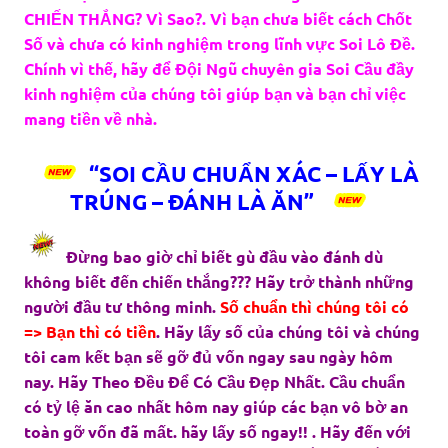
CHIẾN THẮNG? Vì Sao?. Vì bạn chưa biết cách Chốt
Số và chưa có kinh nghiệm trong lĩnh vực Soi Lô Đề.
Chính vì thế, hãy để Đội Ngũ chuyên gia Soi Cầu đầy
kinh nghiệm của chúng tôi giúp bạn và bạn chỉ việc
mang tiền về nhà.
“SOI CẦU CHUẨN XÁC – LẤY LÀ
TRÚNG – ĐÁNH LÀ ĂN”
Đừng bao giờ chỉ biết gù đầu vào đánh dù
không biết đến chiến thắng??? Hãy trở thành những
người đầu tư thông minh.
Số chuẩn thì chúng tôi có
=> Bạn thì có tiền
. Hãy lấy số của chúng tôi và chúng
tôi cam kết bạn sẽ gỡ đủ vốn ngay sau ngày hôm
nay. Hãy Theo Đều Để Có Cầu Đẹp Nhất. Cầu chuẩn
có tỷ lệ ăn cao nhất hôm nay giúp các bạn vô bờ an
toàn gỡ vốn đã mất. hãy lấy số ngay!! . Hãy đến với