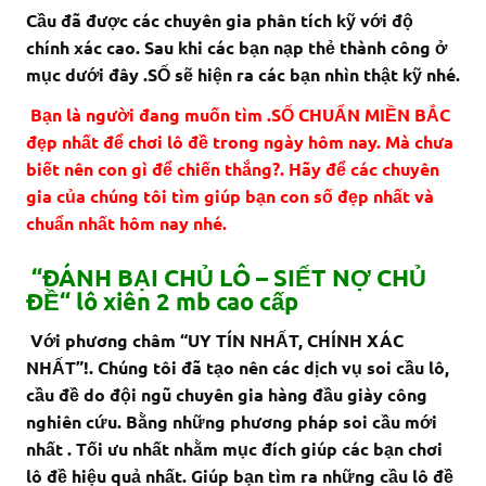
Cầu đã được các chuyên gia phân tích kỹ với độ
chính xác cao. Sau khi các bạn nạp thẻ thành công ở
mục dưới đây .SỐ sẽ hiện ra các bạn nhìn thật kỹ nhé.
Bạn là người đang muốn tìm .SỐ CHUẨN MIỀN BẮC
đẹp nhất để chơi lô đề trong ngày hôm nay. Mà chưa
biết nên con gì để chiến thắng?. Hãy để các chuyên
gia của chúng tôi tìm giúp bạn con số đẹp nhất và
chuẩn nhất hôm nay nhé.
“ĐÁNH BẠI CHỦ LÔ – SIẾT NỢ CHỦ
ĐỀ“ lô xiên 2 mb cao cấp
Với phương châm “UY TÍN NHẤT, CHÍNH XÁC
NHẤT”!. Chúng tôi đã tạo nên các dịch vụ soi cầu lô,
cầu đề do đội ngũ chuyên gia hàng đầu giày công
nghiên cứu. Bằng những phương pháp soi cầu mới
nhất . Tối ưu nhất nhằm mục đích giúp các bạn chơi
lô đề hiệu quả nhất. Giúp bạn tìm ra những cầu lô đề