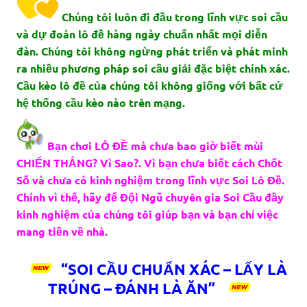
Chúng tôi luôn đi đầu trong lĩnh vực soi cầu
và dự đoán lô đề hàng ngày chuẩn nhất mọi diễn
đàn. Chúng tôi không ngừng phát triển và phát minh
ra nhiều phương pháp soi cầu giải đặc biệt chính xác.
Cầu kèo lô đề của chúng tôi không giống với bất cứ
hệ thống cầu kèo nào trên mạng.
Bạn chơi LÔ ĐỀ mà chưa bao giờ biết mùi
CHIẾN THẮNG? Vì Sao?. Vì bạn chưa biết cách Chốt
Số và chưa có kinh nghiệm trong lĩnh vực Soi Lô Đề.
Chính vì thế, hãy để Đội Ngũ chuyên gia Soi Cầu đầy
kinh nghiệm của chúng tôi giúp bạn và bạn chỉ việc
mang tiền về nhà.
“SOI CẦU CHUẨN XÁC – LẤY LÀ
TRÚNG – ĐÁNH LÀ ĂN”