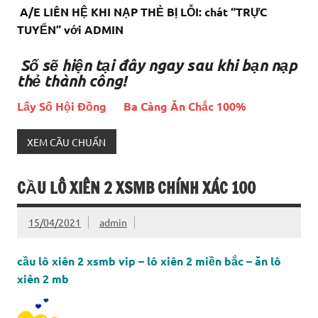
A/E LIÊN HỆ KHI NẠP THẺ BỊ LỖI: chát “TRỰC
TUYẾN” với ADMIN
Số sẽ hiện tại đây ngay sau khi bạn nạp
thẻ thành công!
Lấy Số Hội Đồng
Ba Càng Ăn Chắc 100%
XEM CẦU CHUẨN
CẦU LÔ XIÊN 2 XSMB CHÍNH XÁC 100
15/04/2021
admin
cầu lô xiên 2 xsmb vip – lô xiên 2 miền bắc – ăn lô
xiên 2 mb