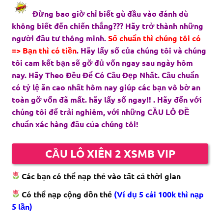
Đừng bao giờ chỉ biết gù đầu vào đánh dù
không biết đến chiến thắng??? Hãy trở thành những
người đầu tư thông minh.
Số chuẩn thì chúng tôi có
=> Bạn thì có tiền
. Hãy lấy số của chúng tôi và chúng
tôi cam kết bạn sẽ gỡ đủ vốn ngay sau ngày hôm
nay. Hãy Theo Đều Để Có Cầu Đẹp Nhất. Cầu chuẩn
có tỷ lệ ăn cao nhất hôm nay giúp các bạn vô bờ an
toàn gỡ vốn đã mất. hãy lấy số ngay!! . Hãy đến với
chúng tôi để trải nghiêm, với những CẦU LÔ ĐỀ
chuẩn xác hàng đầu của chúng tôi!
CẦU LÔ XIÊN 2 XSMB VIP
Các bạn có thể nạp thẻ vào tất cả thời gian
Có thể nạp cộng dồn thẻ
(Ví dụ 5 cái 100k thì nạp
5 lần)