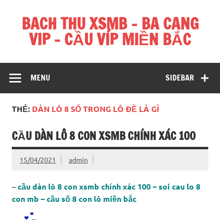
Skip
to
BACH THU XSMB – BA CANG
content
VIP – CẦU VÍP MIỀN BẮC
Hãy để chúng tôi giúp bạn chiến thắng mỗi ngày
MENU
SIDEBAR
THẺ:
DÀN LÔ 8 SỐ TRONG LÔ ĐỀ LÀ GÌ
CẦU DÀN LÔ 8 CON XSMB CHÍNH XÁC 100
15/04/2021
admin
–
cầu dàn lô 8 con xsmb chính xác 100 – soi cau lo 8
con mb – cầu số 8 con lô miền bắc