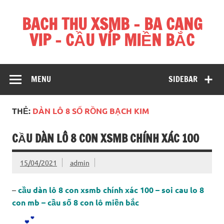
Skip
to
BACH THU XSMB – BA CANG
content
VIP – CẦU VÍP MIỀN BẮC
Hãy để chúng tôi giúp bạn chiến thắng mỗi ngày
MENU
SIDEBAR
THẺ:
DÀN LÔ 8 SỐ RỒNG BẠCH KIM
CẦU DÀN LÔ 8 CON XSMB CHÍNH XÁC 100
15/04/2021
admin
–
cầu dàn lô 8 con xsmb chính xác 100 – soi cau lo 8
con mb – cầu số 8 con lô miền bắc