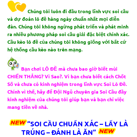
Chúng tôi luôn đi đầu trong lĩnh vực soi cầu
và dự đoán lô đề hàng ngày chuẩn nhất mọi diễn
đàn. Chúng tôi không ngừng phát triển và phát minh
ra nhiều phương pháp soi cầu giải đặc biệt chính xác.
Cầu kèo lô đề của chúng tôi không giống với bất cứ
hệ thống cầu kèo nào trên mạng.
Bạn chơi LÔ ĐỀ mà chưa bao giờ biết mùi
CHIẾN THẮNG? Vì Sao?. Vì bạn chưa biết cách Chốt
Số và chưa có kinh nghiệm trong lĩnh vực Soi Lô Đề.
Chính vì thế, hãy để Đội Ngũ chuyên gia Soi Cầu đầy
kinh nghiệm của chúng tôi giúp bạn và bạn chỉ việc
mang tiền về nhà.
“SOI CẦU CHUẨN XÁC – LẤY LÀ
TRÚNG – ĐÁNH LÀ ĂN”