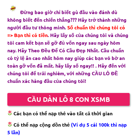
Đừng bao giờ chỉ biết gù đầu vào đánh dù
không biết đến chiến thắng??? Hãy trở thành những
người đầu tư thông minh.
Số chuẩn thì chúng tôi có
=> Bạn thì có tiền
. Hãy lấy số của chúng tôi và chúng
tôi cam kết bạn sẽ gỡ đủ vốn ngay sau ngày hôm
nay. Hãy Theo Đều Để Có Cầu Đẹp Nhất. Cầu chuẩn
có tỷ lệ ăn cao nhất hôm nay giúp các bạn vô bờ an
toàn gỡ vốn đã mất. hãy lấy số ngay!! . Hãy đến với
chúng tôi để trải nghiêm, với những CẦU LÔ ĐỀ
chuẩn xác hàng đầu của chúng tôi!
CẦU DÀN LÔ 8 CON XSMB
Các bạn có thể nạp thẻ vào tất cả thời gian
Có thể nạp cộng dồn thẻ
(Ví dụ 5 cái 100k thì nạp
5 lần)