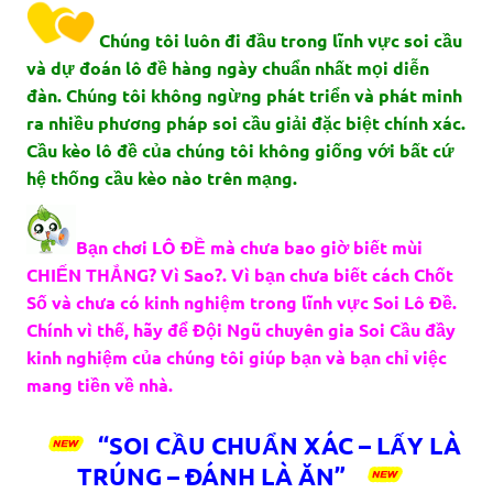
Chúng tôi luôn đi đầu trong lĩnh vực soi cầu
và dự đoán lô đề hàng ngày chuẩn nhất mọi diễn
đàn. Chúng tôi không ngừng phát triển và phát minh
ra nhiều phương pháp soi cầu giải đặc biệt chính xác.
Cầu kèo lô đề của chúng tôi không giống với bất cứ
hệ thống cầu kèo nào trên mạng.
Bạn chơi LÔ ĐỀ mà chưa bao giờ biết mùi
CHIẾN THẮNG? Vì Sao?. Vì bạn chưa biết cách Chốt
Số và chưa có kinh nghiệm trong lĩnh vực Soi Lô Đề.
Chính vì thế, hãy để Đội Ngũ chuyên gia Soi Cầu đầy
kinh nghiệm của chúng tôi giúp bạn và bạn chỉ việc
mang tiền về nhà.
“SOI CẦU CHUẨN XÁC – LẤY LÀ
TRÚNG – ĐÁNH LÀ ĂN”