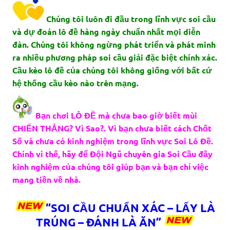
Chúng tôi luôn đi đầu trong lĩnh vực soi cầu
và dự đoán lô đề hàng ngày chuẩn nhất mọi diễn
đàn. Chúng tôi không ngừng phát triển và phát minh
ra nhiều phương pháp soi cầu giải đặc biệt chính xác.
Cầu kèo lô đề của chúng tôi không giống với bất cứ
hệ thống cầu kèo nào trên mạng.
Bạn chơi LÔ ĐỀ mà chưa bao giờ biết mùi
CHIẾN THẮNG? Vì Sao?. Vì bạn chưa biết cách Chốt
Số và chưa có kinh nghiệm trong lĩnh vực Soi Lô Đề.
Chính vì thế, hãy để Đội Ngũ chuyên gia Soi Cầu đầy
kinh nghiệm của chúng tôi giúp bạn và bạn chỉ việc
mang tiền về nhà.
“SOI CẦU CHUẨN XÁC – LẤY LÀ
TRÚNG – ĐÁNH LÀ ĂN”