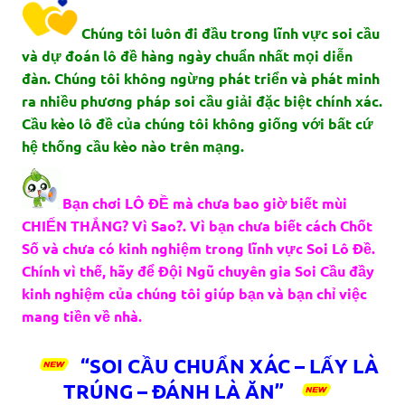
Chúng tôi luôn đi đầu trong lĩnh vực soi cầu
và dự đoán lô đề hàng ngày chuẩn nhất mọi diễn
đàn. Chúng tôi không ngừng phát triển và phát minh
ra nhiều phương pháp soi cầu giải đặc biệt chính xác.
Cầu kèo lô đề của chúng tôi không giống với bất cứ
hệ thống cầu kèo nào trên mạng.
Bạn chơi LÔ ĐỀ mà chưa bao giờ biết mùi
CHIẾN THẮNG? Vì Sao?. Vì bạn chưa biết cách Chốt
Số và chưa có kinh nghiệm trong lĩnh vực Soi Lô Đề.
Chính vì thế, hãy để Đội Ngũ chuyên gia Soi Cầu đầy
kinh nghiệm của chúng tôi giúp bạn và bạn chỉ việc
mang tiền về nhà.
“SOI CẦU CHUẨN XÁC – LẤY LÀ
TRÚNG – ĐÁNH LÀ ĂN”