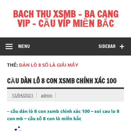
Skip
to
BACH THU XSMB – BA CANG
content
VIP – CẦU VÍP MIỀN BẮC
Hãy để chúng tôi giúp bạn chiến thắng mỗi ngày
MENU
SIDEBAR
THẺ:
DÀN LÔ 8 SỐ LÀ GIẢI MẤY
CẦU DÀN LÔ 8 CON XSMB CHÍNH XÁC 100
15/04/2021
admin
–
cầu dàn lô 8 con xsmb chính xác 100 – soi cau lo 8
con mb – cầu số 8 con lô miền bắc