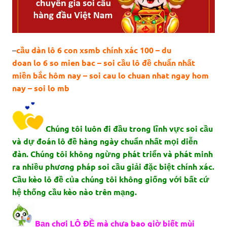
–
cầu dàn lô 6 con xsmb chính xác 100 – du
doan lo 6 so mien bac – soi cầu lô đề chuẩn nhất
miền bắc hôm nay – soi cau lo chuan nhat ngay hom
nay – soi lo mb
Chúng tôi luôn đi đầu trong lĩnh vực soi cầu
và dự đoán lô đề hàng ngày chuẩn nhất mọi diễn
đàn. Chúng tôi không ngừng phát triển và phát minh
ra nhiều phương pháp soi cầu giải đặc biệt chính xác.
Cầu kèo lô đề của chúng tôi không giống với bất cứ
hệ thống cầu kèo nào trên mạng.
Bạn chơi LÔ ĐỀ mà chưa bao giờ biết mùi