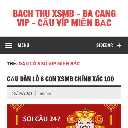
Skip
to
BACH THU XSMB – BA CANG
content
VIP – CẦU VÍP MIỀN BẮC
Hãy để chúng tôi giúp bạn chiến thắng mỗi ngày
MENU
SIDEBAR
THẺ:
DÀN LÔ 6 SỐ VIP MIỀN BẮC
CẦU DÀN LÔ 6 CON XSMB CHÍNH XÁC 100
15/04/2021
admin