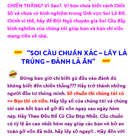
CHIẾN THẮNG? Vì Sao?. Vì bạn chưa biết cách Chốt
Số và chưa có kinh nghiệm trong lĩnh vực Soi Lô Đề.
Chính vì thế, hãy để Đội Ngũ chuyên gia Soi Cầu đầy
kinh nghiệm của chúng tôi giúp bạn và bạn chỉ việc
mang tiền về nhà.
“SOI CẦU CHUẨN XÁC – LẤY LÀ
TRÚNG – ĐÁNH LÀ ĂN”
Đừng bao giờ chỉ biết gù đầu vào đánh dù
không biết đến chiến thắng??? Hãy trở thành những
người đầu tư thông minh.
Số chuẩn thì chúng tôi có
=> Bạn thì có tiền
. Hãy lấy số của chúng tôi và chúng
tôi cam kết bạn sẽ gỡ đủ vốn ngay sau ngày hôm
nay. Hãy Theo Đều Để Có Cầu Đẹp Nhất. Cầu chuẩn
có tỷ lệ ăn cao nhất hôm nay giúp các bạn vô bờ an
toàn gỡ vốn đã mất. hãy lấy số ngay!! . Hãy đến với