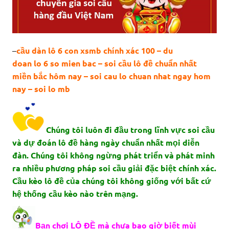
–
cầu dàn lô 6 con xsmb chính xác 100 – du
doan lo 6 so mien bac – soi cầu lô đề chuẩn nhất
miền bắc hôm nay – soi cau lo chuan nhat ngay hom
nay – soi lo mb
Chúng tôi luôn đi đầu trong lĩnh vực soi cầu
và dự đoán lô đề hàng ngày chuẩn nhất mọi diễn
đàn. Chúng tôi không ngừng phát triển và phát minh
ra nhiều phương pháp soi cầu giải đặc biệt chính xác.
Cầu kèo lô đề của chúng tôi không giống với bất cứ
hệ thống cầu kèo nào trên mạng.
Bạn chơi LÔ ĐỀ mà chưa bao giờ biết mùi