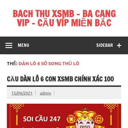
Skip
to
BACH THU XSMB – BA CANG
content
VIP – CẦU VÍP MIỀN BẮC
Hãy để chúng tôi giúp bạn chiến thắng mỗi ngày
MENU
SIDEBAR
THẺ:
DÀN LÔ 6 SỐ SONG THỦ LÔ
CẦU DÀN LÔ 6 CON XSMB CHÍNH XÁC 100
15/04/2021
admin