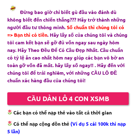
Đừng bao giờ chỉ biết gù đầu vào đánh dù
không biết đến chiến thắng??? Hãy trở thành những
người đầu tư thông minh.
Số chuẩn thì chúng tôi có
=> Bạn thì có tiền
. Hãy lấy số của chúng tôi và chúng
tôi cam kết bạn sẽ gỡ đủ vốn ngay sau ngày hôm
nay. Hãy Theo Đều Để Có Cầu Đẹp Nhất. Cầu chuẩn
có tỷ lệ ăn cao nhất hôm nay giúp các bạn vô bờ an
toàn gỡ vốn đã mất. hãy lấy số ngay!! . Hãy đến với
chúng tôi để trải nghiêm, với những CẦU LÔ ĐỀ
chuẩn xác hàng đầu của chúng tôi!
CẦU DÀN LÔ 4 CON XSMB
Các bạn có thể nạp thẻ vào tất cả thời gian
Có thể nạp cộng dồn thẻ
(Ví dụ 5 cái 100k thì nạp
5 lần)