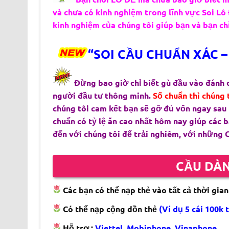
và chưa có kinh nghiệm trong lĩnh vực Soi Lô 
kinh nghiệm của chúng tôi giúp bạn và bạn chỉ
“SOI CẦU CHUẨN XÁC –
Đừng bao giờ chỉ biết gù đầu vào đánh 
người đầu tư thông minh.
Số chuẩn thì chúng t
chúng tôi cam kết bạn sẽ gỡ đủ vốn ngay sa
chuẩn có tỷ lệ ăn cao nhất hôm nay giúp các b
đến với chúng tôi để trải nghiêm, với những
CẦU DÀN
Các bạn có thể nạp thẻ vào tất cả thời gian
Có thể nạp cộng dồn thẻ
(Ví dụ 5 cái 100k t
Hỗ trợ :
Viettel, Mobiphone, Vinaphone