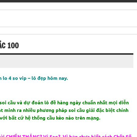
ÁC 100
 lo 4 so vip – lô đẹp hôm nay.
 soi cầu và dự đoán lô đề hàng ngày chuẩn nhất mọi diễn
t minh ra nhiều phương pháp soi cầu giải đặc biệt chính
 với bất cứ hệ thống cầu kèo nào trên mạng.
ùi CHIẾN THẮNG? Vì Sao?. Vì bạn chưa biết cách Chốt Số