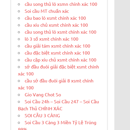
cầu song thủ lô xsmn chính xác 100
Soi cầu MT chuẩn xác
cầu bao lô xsmt chính xác 100
cầu xíu chủ xsmt chính xác 100
cầu song thủ lô xsmt chính xác 100
lô 3 số xsmt chính xác 100
cầu giải tám xsmt chính xác 100
cầu đặc biệt xsmt chính xác 100
cầu cặp xíu chủ xsmt chính xác 100
sớ đầu đuôi giải đặc biệt xsmt chính
xác 100
cầu sớ đầu đuôi giải 8 xsmt chính
xác 100
Gio Vang Chot So
Soi Cầu 24h – Soi Cầu 247 – Soi Cầu
Bạch Thủ CHÍNH XÁC
SOI CẦU 3 CÀNG
Soi Cầu 3 Càng 3 Miền Tỷ Lệ Trúng
99%