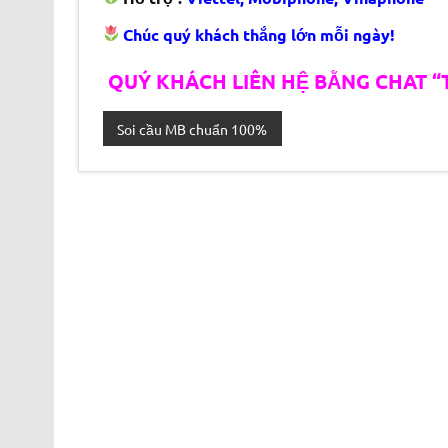
Chúc quý khách thắng lớn mỗi ngày!
QUÝ KHÁCH LIÊN HỆ BẰNG CHAT “T
Soi cầu MB chuẩn 100%