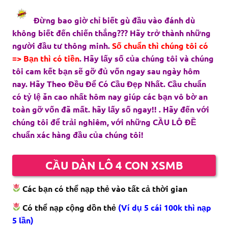
Đừng bao giờ chỉ biết gù đầu vào đánh dù
không biết đến chiến thắng??? Hãy trở thành những
người đầu tư thông minh.
Số chuẩn thì chúng tôi có
=> Bạn thì có tiền
. Hãy lấy số của chúng tôi và chúng
tôi cam kết bạn sẽ gỡ đủ vốn ngay sau ngày hôm
nay. Hãy Theo Đều Để Có Cầu Đẹp Nhất. Cầu chuẩn
có tỷ lệ ăn cao nhất hôm nay giúp các bạn vô bờ an
toàn gỡ vốn đã mất. hãy lấy số ngay!! . Hãy đến với
chúng tôi để trải nghiêm, với những CẦU LÔ ĐỀ
chuẩn xác hàng đầu của chúng tôi!
CẦU DÀN LÔ 4 CON XSMB
Các bạn có thể nạp thẻ vào tất cả thời gian
Có thể nạp cộng dồn thẻ
(Ví dụ 5 cái 100k thì nạp
5 lần)